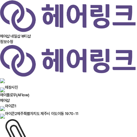
헤어샵
네일샵
뷰티샵
정보수정
에이플로우(AFlow)
헤어샵
제주특별자치도 제주시 이도이동 1970-11