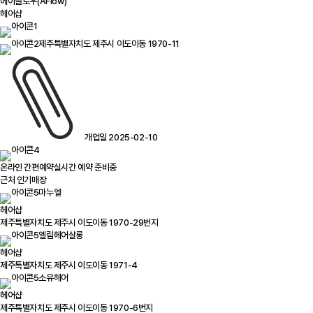
에이플로우(AFlow)
헤어샵
제주특별자치도 제주시 이도이동 1970-11
개업일 2025-02-10
온라인 간편예약
실시간 예약 준비중
근처 인기매장
마누엘
헤어샵
제주특별자치도 제주시 이도이동 1970-29번지
엘림헤어살롱
헤어샵
제주특별자치도 제주시 이도이동 1971-4
소유헤어
헤어샵
제주특별자치도 제주시 이도이동 1970-6번지