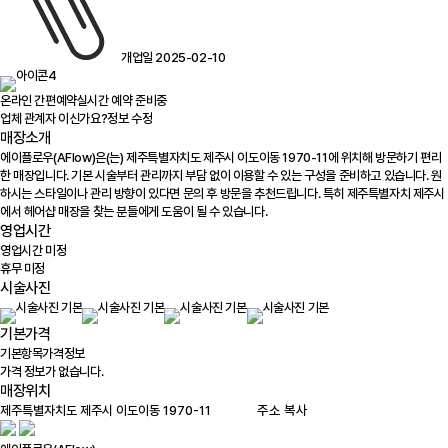
개업일 2025-02-10
온라인 간편예약
실시간 예약 준비중
업체 관계자 이신가요?
정보 수정
매장소개
에이플로우(AFlow)은(는) 제주특별자치도 제주시 이도이동 1970-11에 위치해 방문하기 편리
한 매장입니다. 기본 시술부터 관리까지 부담 없이 이용할 수 있는 구성을 준비하고 있습니다. 원
하시는 스타일이나 관리 방향이 있다면 문의 후 방문을 추천드립니다. 특히 제주특별자치 제주시
에서 헤어샵 매장을 찾는 분들에게 도움이 될 수 있습니다.
영업시간
영업시간 미정
휴무 미정
시술사진
기본가격
기본항목
가격정보
가격 정보가 없습니다.
매장위치
100m
주소 복사