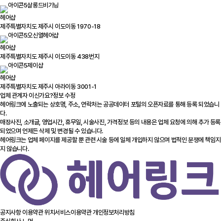
살롱드비기닝
헤어샵
제주특별자치도 제주시 이도이동 1970-18
오신열헤어샵
헤어샵
제주특별자치도 제주시 이도이동 438번지
제이샵
헤어샵
제주특별자치도 제주시 아라이동 3001-1
업체 관계자 이신가요?
정보 수정
헤어링크에 노출되는 상호명, 주소, 연락처는 공공데이터 포털의 오픈자료를 통해 등록 되었습니
다.
매장사진, 소개글, 영업시간, 휴무일, 시술사진, 가격정보 등의 내용은 업체 요청에 의해 추가 등록
되었으며 언제든 삭제 및 변경될 수 있습니다.
헤어링크는 업체 페이지를 제공할 뿐 관련 시술 등에 일체 개입하지 않으며 법적인 분쟁에 책임지
지 않습니다.
공지사항
이용약관
위치서비스이용약관
개인정보처리방침