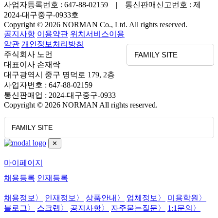
사업자등록번호 : 647-88-02159 | 통신판매신고번호 : 제
2024-대구중구-0933호
Copyright © 2026 NORMAN Co., Ltd. All rights reserved.
공지사항
이용약관
위치서비스이용
약관
개인정보처리방침
주식회사 노먼
FAMILY SITE
대표이사 손재락
대구광역시 중구 명덕로 179, 2층
사업자번호 : 647-88-02159
통신판매업 : 2024-대구중구-0933
Copyright © 2026 NORMAN All rights reserved.
FAMILY SITE
✕
마이페이지
채용등록
인재등록
채용정보
〉
인재정보
〉
상품안내
〉
업체정보
〉
미용학원
〉
블로그
〉
스크랩
〉
공지사항
〉
자주묻는질문
〉
1:1문의
〉