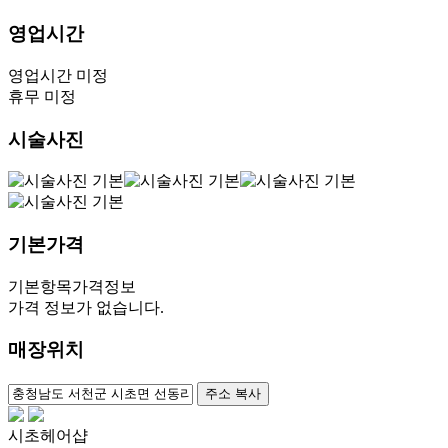
영업시간
영업시간 미정
휴무 미정
시술사진
기본가격
기본항목
가격정보
가격 정보가 없습니다.
매장위치
100m
주소 복사
시초헤어샵