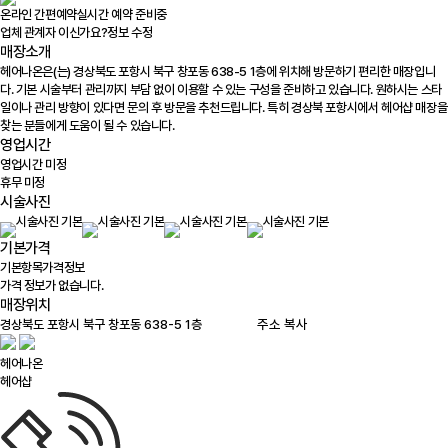
온라인 간편예약
실시간 예약 준비중
업체 관계자 이신가요?
정보 수정
매장소개
헤어나온은(는) 경상북도 포항시 북구 창포동 638-5 1층에 위치해 방문하기 편리한 매장입니
다. 기본 시술부터 관리까지 부담 없이 이용할 수 있는 구성을 준비하고 있습니다. 원하시는 스타
일이나 관리 방향이 있다면 문의 후 방문을 추천드립니다. 특히 경상북 포항시에서 헤어샵 매장을
찾는 분들에게 도움이 될 수 있습니다.
영업시간
영업시간 미정
휴무 미정
시술사진
기본가격
기본항목
가격정보
가격 정보가 없습니다.
매장위치
100m
주소 복사
헤어나온
헤어샵