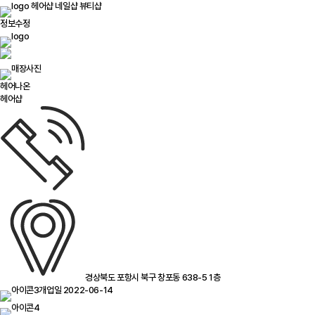
헤어샵
네일샵
뷰티샵
정보수정
헤어나온
헤어샵
경상북도 포항시 북구 창포동 638-5 1층
개업일 2022-06-14