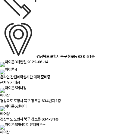
경상북도 포항시 북구 창포동 638-5 1층
개업일 2022-06-14
온라인 간편예약
실시간 예약 준비중
근처 인기매장
헤나킹
헤어샵
경상북도 포항시 북구 창포동 634번지 1층
민헤어
헤어샵
경상북도 포항시 북구 창포동 634-3 1층
청담미미뷰티하우스
헤어샵