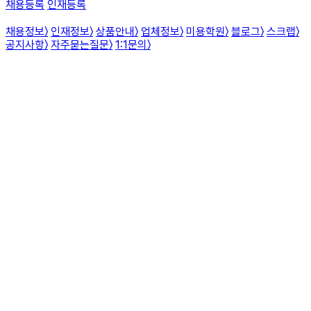
채용등록
인재등록
채용정보
〉
인재정보
〉
상품안내
〉
업체정보
〉
미용학원
〉
블로그
〉
스크랩
〉
공지사항
〉
자주묻는질문
〉
1:1문의
〉