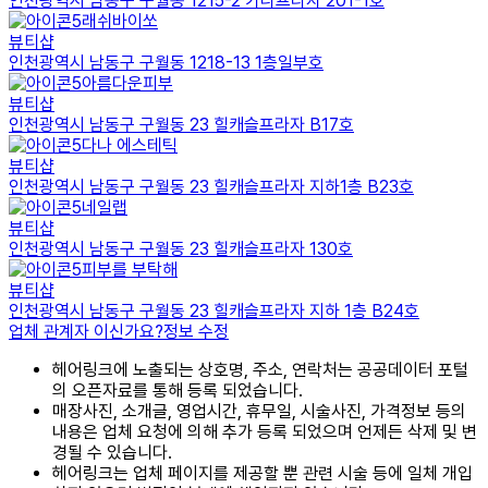
인천광역시 남동구 구월동 1215-2 가나프라자 201-1호
래쉬바이쏘
뷰티샵
인천광역시 남동구 구월동 1218-13 1층일부호
아름다운피부
뷰티샵
인천광역시 남동구 구월동 23 힐캐슬프라자 B17호
다나 에스테틱
뷰티샵
인천광역시 남동구 구월동 23 힐캐슬프라자 지하1층 B23호
네일랩
뷰티샵
인천광역시 남동구 구월동 23 힐캐슬프라자 130호
피부를 부탁해
뷰티샵
인천광역시 남동구 구월동 23 힐캐슬프라자 지하 1층 B24호
업체 관계자 이신가요?
정보 수정
헤어링크에 노출되는 상호명, 주소, 연락처는 공공데이터 포털
의 오픈자료를 통해 등록 되었습니다.
매장사진, 소개글, 영업시간, 휴무일, 시술사진, 가격정보 등의
내용은 업체 요청에 의해 추가 등록 되었으며 언제든 삭제 및 변
경될 수 있습니다.
헤어링크는 업체 페이지를 제공할 뿐 관련 시술 등에 일체 개입