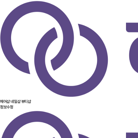
헤어샵
네일샵
뷰티샵
정보수정