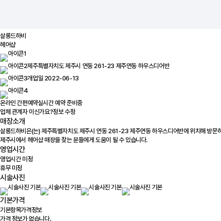
살롱드하비
헤어샵
제주특별자치도 제주시 연동 261-23 제주연동 하우스디어반
개업일 2022-06-13
온라인 간편예약
실시간 예약 준비중
업체 관계자 이신가요?
정보 수정
매장소개
살롱드하비은(는) 제주특별자치도 제주시 연동 261-23 제주연동 하우스디어반에 위치해 방문하
제주시에서 헤어샵 매장을 찾는 분들에게 도움이 될 수 있습니다.
영업시간
영업시간 미정
휴무 미정
시술사진
기본가격
기본항목
가격정보
가격 정보가 없습니다.