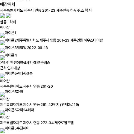
매장위치
100m
주소 복사
살롱드하비
헤어샵
제주특별자치도 제주시 연동 261-23 제주연동 하우스디어반
개업일 2022-06-13
온라인 간편예약
실시간 예약 준비중
근처 인기매장
원더링살롱
헤어샵
제주특별자치도 제주시 연동 261-20
화형
헤어샵
제주특별자치도 제주시 연동 261-42번지 (연제2로 19)
파티24헤어
헤어샵
제주특별자치도 제주시 연동 272-34 제주로얄호텔
수진헤어