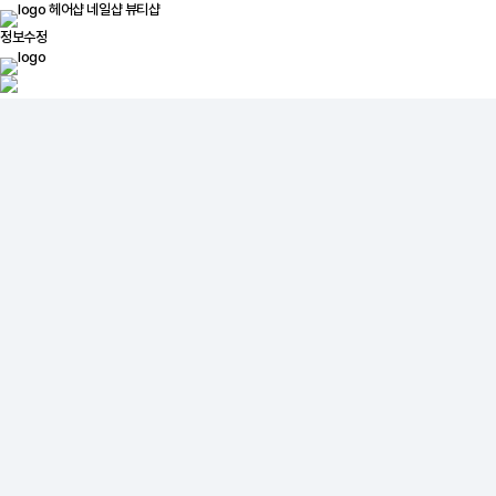
헤어샵
네일샵
뷰티샵
정보수정