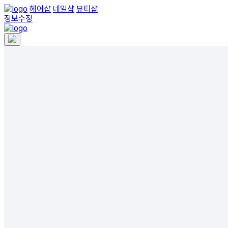
헤어샵
네일샵
뷰티샵
정보수정