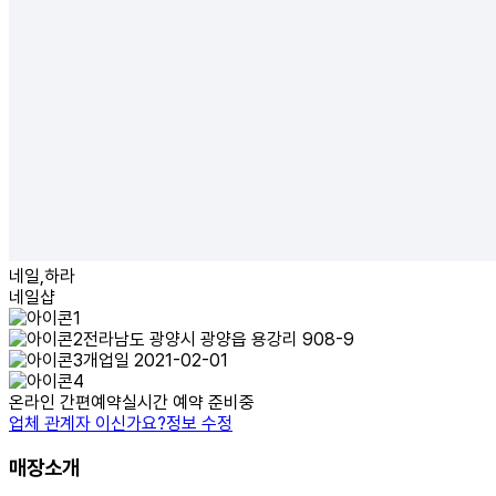
네일,하라
네일샵
전라남도 광양시 광양읍 용강리 908-9
개업일 2021-02-01
온라인 간편예약
실시간 예약 준비중
업체 관계자 이신가요?
정보 수정
매장소개