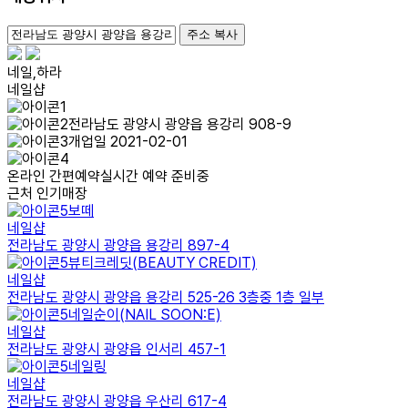
100m
주소 복사
네일,하라
네일샵
전라남도 광양시 광양읍 용강리 908-9
개업일 2021-02-01
온라인 간편예약
실시간 예약 준비중
근처 인기매장
보떼
네일샵
전라남도 광양시 광양읍 용강리 897-4
뷰티크레딧(BEAUTY CREDIT)
네일샵
전라남도 광양시 광양읍 용강리 525-26 3층중 1층 일부
네일순이(NAIL SOON:E)
네일샵
전라남도 광양시 광양읍 인서리 457-1
네일링
네일샵
전라남도 광양시 광양읍 우산리 617-4