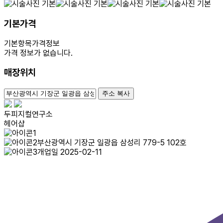
기본가격
기본항목
가격정보
가격 정보가 없습니다.
매장위치
100m
주소 복사
두피지컬연구소
헤어샵
부산광역시 기장군 일광읍 삼성리 779-5 102호
개업일 2025-02-11