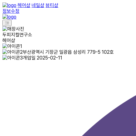
헤어샵
네일샵
뷰티샵
정보수정
두피지컬연구소
헤어샵
부산광역시 기장군 일광읍 삼성리 779-5 102호
개업일 2025-02-11