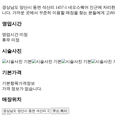
경상남도 양산시 동면 석산리 1457-1 네오스퀘어 인근에 자리
니다. 가까운 곳에서 꾸준히 이용할 매장을 찾는 분들에게 고
영업시간
영업시간 미정
휴무 미정
시술사진
기본가격
기본항목
가격정보
가격 정보가 없습니다.
매장위치
100m
주소 복사