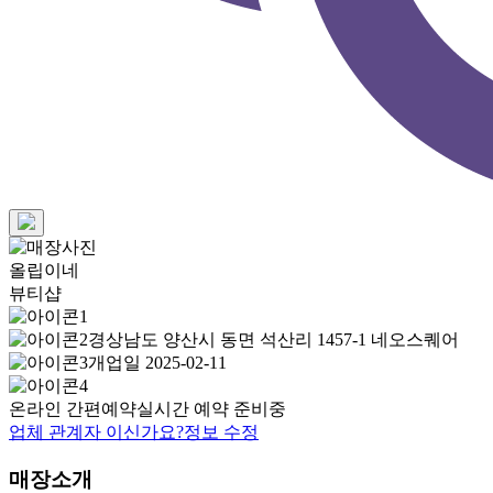
올립이네
뷰티샵
경상남도 양산시 동면 석산리 1457-1 네오스퀘어
개업일 2025-02-11
온라인 간편예약
실시간 예약 준비중
업체 관계자 이신가요?
정보 수정
매장소개