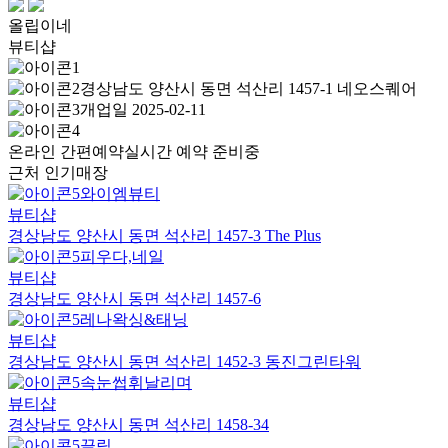
올립이네
뷰티샵
경상남도 양산시 동면 석산리 1457-1 네오스퀘어
개업일 2025-02-11
온라인 간편예약
실시간 예약 준비중
근처 인기매장
와이엠뷰티
뷰티샵
경상남도 양산시 동면 석산리 1457-3 The Plus
피우다,네일
뷰티샵
경상남도 양산시 동면 석산리 1457-6
레나왁싱&태닝
뷰티샵
경상남도 양산시 동면 석산리 1452-3 동진그린타워
속눈썹휘날리며
뷰티샵
경상남도 양산시 동면 석산리 1458-34
끌림