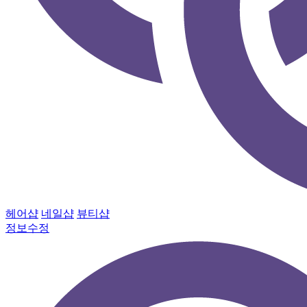
헤어샵
네일샵
뷰티샵
정보수정