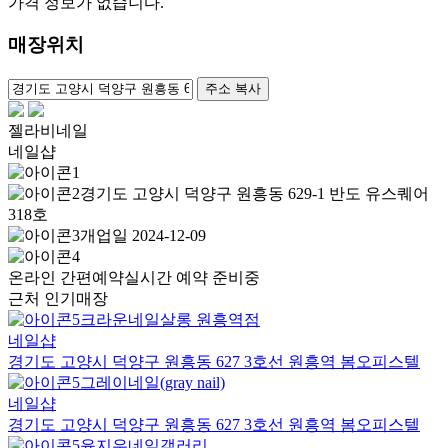
가격 정보가 없습니다.
매장위치
100m
주소 복사
젤라비네일
네일샵
경기도 고양시 덕양구 원흥동 629-1 반도 유스퀘어
318호
개업일 2024-12-09
온라인 간편예약
실시간 예약 준비중
근처 인기매장
크라운네일살롱 원흥역점
네일샵
경기도 고양시 덕양구 원흥동 627 3호선 원흥역 봄오피스텔
그레이네일(gray nail)
네일샵
경기도 고양시 덕양구 원흥동 627 3호선 원흥역 봄오피스텔
윤지우네일갤러리