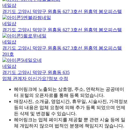
네일샵
경기도 고양시 덕양구 원흥동 627 3호선 원흥역 봄오피스텔
엔블라썸네일
네일샵
경기도 고양시 덕양구 원흥동 627 3호선 원흥역 봄오피스텔
윌로우네일
네일샵
경기도 고양시 덕양구 원흥동 627 3호선 원흥역 봄오피스텔
201호
네일오네
네일샵
경기도 고양시 덕양구 원흥동 635
업체 관계자 이신가요?
정보 수정
헤어링크에 노출되는 상호명, 주소, 연락처는 공공데이
터 포털의 오픈자료를 통해 등록 되었습니다.
매장사진, 소개글, 영업시간, 휴무일, 시술사진, 가격정보
등의 내용은 업체 요청에 의해 추가 등록 되었으며 언제
든 삭제 및 변경될 수 있습니다.
헤어링크는 업체 페이지를 제공할 뿐 관련 시술 등에 일
체 개입하지 않으며 법적인 분쟁에 책임지지 않습니다.