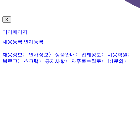
✕
마이페이지
채용등록
인재등록
채용정보
〉
인재정보
〉
상품안내
〉
업체정보
〉
미용학원
〉
블로그
〉
스크랩
〉
공지사항
〉
자주묻는질문
〉
1:1문의
〉