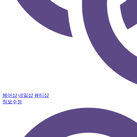
헤어샵
네일샵
뷰티샵
정보수정