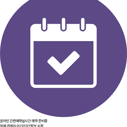
온라인 간편예약
실시간 예약 준비중
업체 관계자 이신가요?
정보 수정