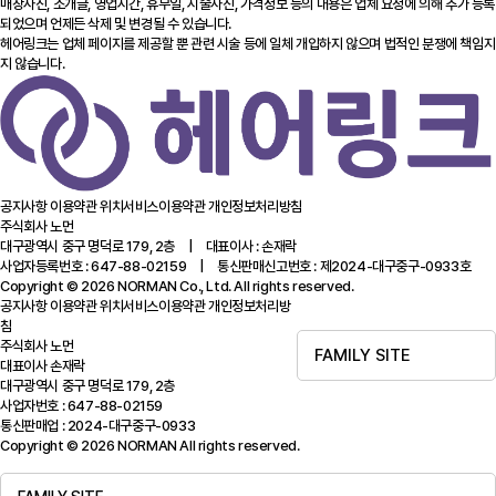
매장사진, 소개글, 영업시간, 휴무일, 시술사진, 가격정보 등의 내용은 업체 요청에 의해 추가 등록
되었으며 언제든 삭제 및 변경될 수 있습니다.
헤어링크는 업체 페이지를 제공할 뿐 관련 시술 등에 일체 개입하지 않으며 법적인 분쟁에 책임지
지 않습니다.
공지사항
이용약관
위치서비스이용약관
개인정보처리방침
주식회사 노먼
대구광역시 중구 명덕로 179, 2층 | 대표이사 : 손재락
사업자등록번호 : 647-88-02159 | 통신판매신고번호 : 제2024-대구중구-0933호
Copyright © 2026 NORMAN Co., Ltd. All rights reserved.
공지사항
이용약관
위치서비스이용약관
개인정보처리방
침
주식회사 노먼
FAMILY SITE
대표이사 손재락
대구광역시 중구 명덕로 179, 2층
사업자번호 : 647-88-02159
통신판매업 : 2024-대구중구-0933
Copyright © 2026 NORMAN All rights reserved.