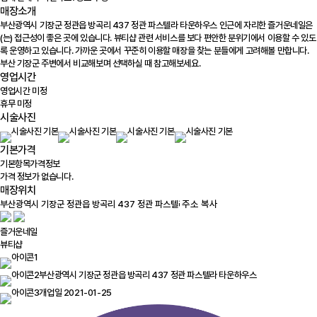
매장소개
부산광역시 기장군 정관읍 방곡리 437 정관 파스텔라 타운하우스 인근에 자리한 즐거운네일은
(는) 접근성이 좋은 곳에 있습니다. 뷰티샵 관련 서비스를 보다 편안한 분위기에서 이용할 수 있도
록 운영하고 있습니다. 가까운 곳에서 꾸준히 이용할 매장을 찾는 분들에게 고려해볼 만합니다.
부산 기장군 주변에서 비교해보며 선택하실 때 참고해보세요.
영업시간
영업시간 미정
휴무 미정
시술사진
기본가격
기본항목
가격정보
가격 정보가 없습니다.
매장위치
100m
주소 복사
즐거운네일
뷰티샵
부산광역시 기장군 정관읍 방곡리 437 정관 파스텔라 타운하우스
개업일 2021-01-25