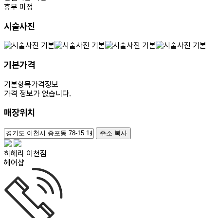
휴무 미정
시술사진
기본가격
기본항목
가격정보
가격 정보가 없습니다.
매장위치
100m
주소 복사
하헤리 이천점
헤어샵