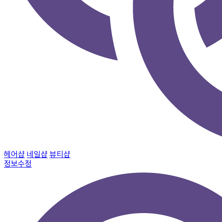
헤어샵
네일샵
뷰티샵
정보수정