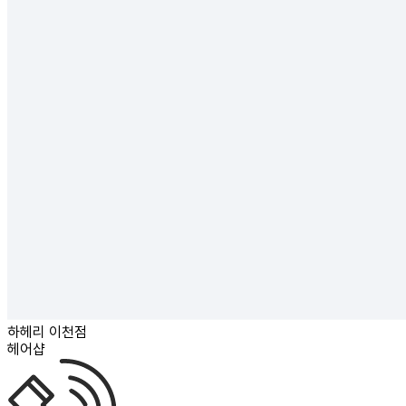
하헤리 이천점
헤어샵