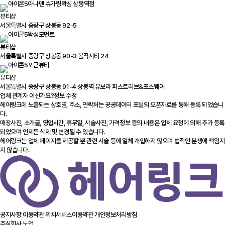
아나덴 슈가링왁싱 상봉역점
뷰티샵
서울특별시 중랑구 상봉동 92-5
왁싱모먼트
뷰티샵
서울특별시 중랑구 상봉동 90-3 봄작시티 24
포근뷰티
뷰티샵
서울특별시 중랑구 상봉동 91-4 상봉역 유보라 퍼스트리브&포스퀘어
업체 관계자 이신가요?
정보 수정
헤어링크에 노출되는 상호명, 주소, 연락처는 공공데이터 포털의 오픈자료를 통해 등록 되었습니
다.
매장사진, 소개글, 영업시간, 휴무일, 시술사진, 가격정보 등의 내용은 업체 요청에 의해 추가 등록
되었으며 언제든 삭제 및 변경될 수 있습니다.
헤어링크는 업체 페이지를 제공할 뿐 관련 시술 등에 일체 개입하지 않으며 법적인 분쟁에 책임지
지 않습니다.
공지사항
이용약관
위치서비스이용약관
개인정보처리방침
주식회사 노먼