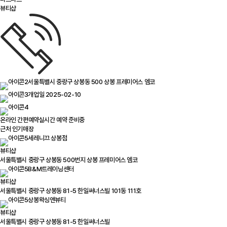
뷰티샵
서울특별시 중랑구 상봉동 500 상봉 프레미어스 엠코
개업일 2025-02-10
온라인 간편예약
실시간 예약 준비중
근처 인기매장
세레니끄 상봉점
뷰티샵
서울특별시 중랑구 상봉동 500번지 상봉 프레미어스 엠코
B&M트레이닝센터
뷰티샵
서울특별시 중랑구 상봉동 81-5 한일써너스빌 101동 111호
상봉왁싱앤뷰티
뷰티샵
서울특별시 중랑구 상봉동 81-5 한일써너스빌