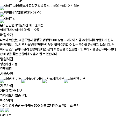
서울특별시 중랑구 상봉동 500 상봉 프레미어스 엠코
개업일 2025-02-10
온라인 간편예약
실시간 예약 준비중
업체 관계자 이신가요?
정보 수정
매장소개
나르나르은(는) 서울특별시 중랑구 상봉동 500 상봉 프레미어스 엠코에 위치해 방문하기 편리
한 매장입니다. 기본 시술부터 관리까지 부담 없이 이용할 수 있는 구성을 준비하고 있습니다. 원
하시는 스타일이나 관리 방향이 있다면 문의 후 방문을 추천드립니다. 특히 서울 중랑구에서 뷰티
샵 매장을 찾는 분들에게 도움이 될 수 있습니다.
영업시간
영업시간 미정
휴무 미정
시술사진
기본가격
기본항목
가격정보
가격 정보가 없습니다.
매장위치
100m
주소 복사
나르나르