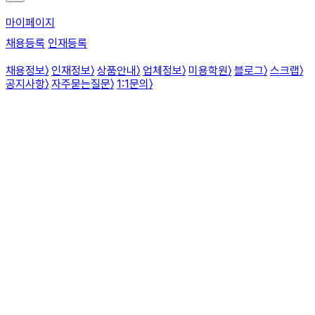
마이페이지
채용등록
인재등록
채용정보
〉
인재정보
〉
상품안내
〉
업체정보
〉
미용학원
〉
블로그
〉
스크랩
〉
공지사항
〉
자주묻는질문
〉
1:1문의
〉