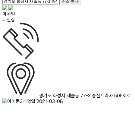
주소 복사
미네일
네일샵
경기도 화성시 새솔동 77-3 송산프라자 505호호
개업일 2021-03-08