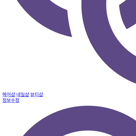
헤어샵
네일샵
뷰티샵
정보수정