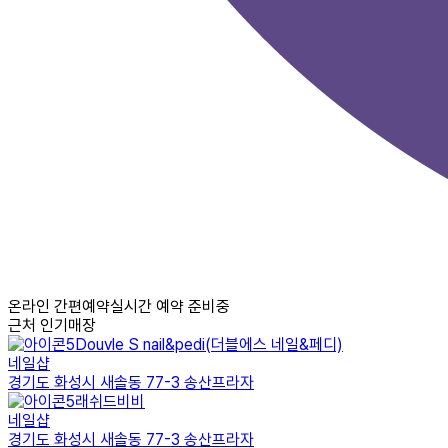
온라인 간편예약
실시간 예약 준비중
근처 인기매장
Douvle S nail&pedi(더블에스 네일&페디)
네일샵
경기도 화성시 새솔동 77-3 송산프라자
래쉬드비비
네일샵
경기도 화성시 새솔동 77-3 송산프라자