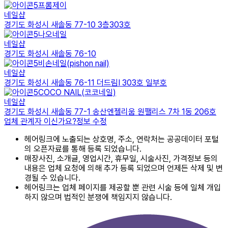
프롬제이
네일샵
경기도 화성시 새솔동 77-10 3층303호
나오네일
네일샵
경기도 화성시 새솔동 76-10
비손네일(pishon nail)
네일샵
경기도 화성시 새솔동 76-11 더드림I 303호 일부호
COCO NAIL(코코네일)
네일샵
경기도 화성시 새솔동 77-1 송산엔젤리움 원팰리스 7차 1동 206호
업체 관계자 이신가요?
정보 수정
헤어링크에 노출되는 상호명, 주소, 연락처는 공공데이터 포털
의 오픈자료를 통해 등록 되었습니다.
매장사진, 소개글, 영업시간, 휴무일, 시술사진, 가격정보 등의
내용은 업체 요청에 의해 추가 등록 되었으며 언제든 삭제 및 변
경될 수 있습니다.
헤어링크는 업체 페이지를 제공할 뿐 관련 시술 등에 일체 개입
하지 않으며 법적인 분쟁에 책임지지 않습니다.