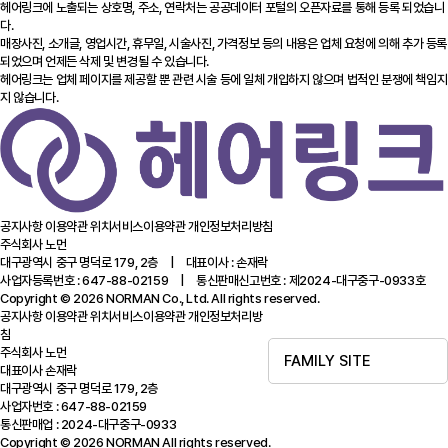
헤어링크에 노출되는 상호명, 주소, 연락처는 공공데이터 포털의 오픈자료를 통해 등록 되었습니
다.
매장사진, 소개글, 영업시간, 휴무일, 시술사진, 가격정보 등의 내용은 업체 요청에 의해 추가 등록
되었으며 언제든 삭제 및 변경될 수 있습니다.
헤어링크는 업체 페이지를 제공할 뿐 관련 시술 등에 일체 개입하지 않으며 법적인 분쟁에 책임지
지 않습니다.
공지사항
이용약관
위치서비스이용약관
개인정보처리방침
주식회사 노먼
대구광역시 중구 명덕로 179, 2층 | 대표이사 : 손재락
사업자등록번호 : 647-88-02159 | 통신판매신고번호 : 제2024-대구중구-0933호
Copyright © 2026 NORMAN Co., Ltd. All rights reserved.
공지사항
이용약관
위치서비스이용약관
개인정보처리방
침
주식회사 노먼
FAMILY SITE
대표이사 손재락
대구광역시 중구 명덕로 179, 2층
사업자번호 : 647-88-02159
통신판매업 : 2024-대구중구-0933
Copyright © 2026 NORMAN All rights reserved.