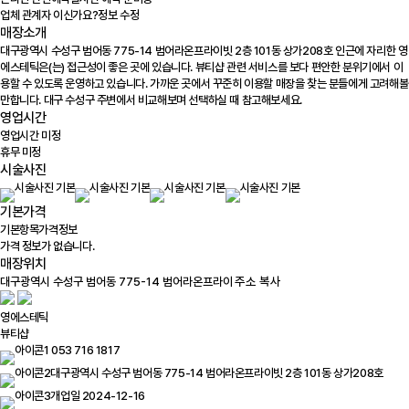
업체 관계자 이신가요?
정보 수정
매장소개
대구광역시 수성구 범어동 775-14 범어라온프라이빗 2층 101동 상가208호 인근에 자리한 영
에스테틱은(는) 접근성이 좋은 곳에 있습니다. 뷰티샵 관련 서비스를 보다 편안한 분위기에서 이
용할 수 있도록 운영하고 있습니다. 가까운 곳에서 꾸준히 이용할 매장을 찾는 분들에게 고려해볼
만합니다. 대구 수성구 주변에서 비교해보며 선택하실 때 참고해보세요.
영업시간
영업시간 미정
휴무 미정
시술사진
기본가격
기본항목
가격정보
가격 정보가 없습니다.
매장위치
100m
주소 복사
영에스테틱
뷰티샵
053 716 1817
대구광역시 수성구 범어동 775-14 범어라온프라이빗 2층 101동 상가208호
개업일 2024-12-16