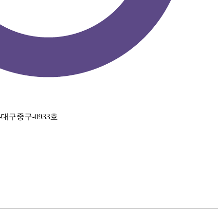
4-대구중구-0933호