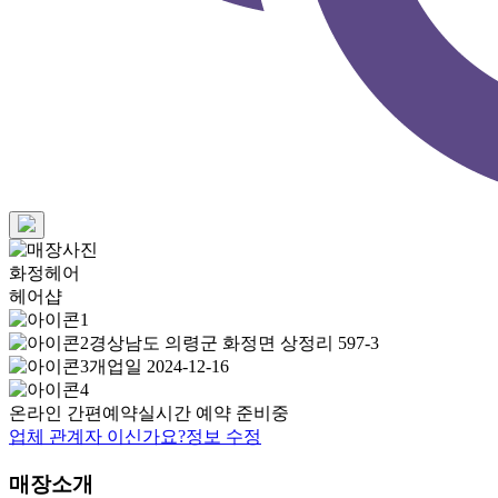
화정헤어
헤어샵
경상남도 의령군 화정면 상정리 597-3
개업일 2024-12-16
온라인 간편예약
실시간 예약 준비중
업체 관계자 이신가요?
정보 수정
매장소개