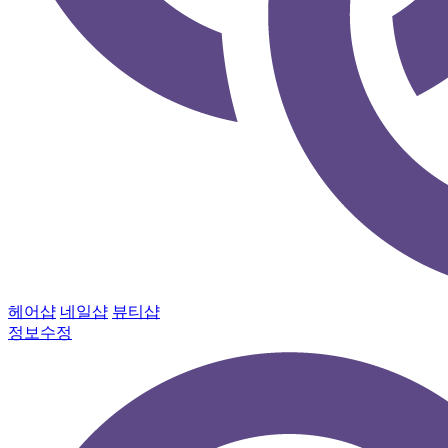
헤어샵
네일샵
뷰티샵
정보수정