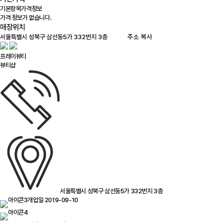
기본항목
가격정보
가격 정보가 없습니다.
매장위치
100m
주소 복사
프레이뷰티
뷰티샵
서울특별시 성북구 삼선동5가 332번지 3층
개업일 2019-09-10