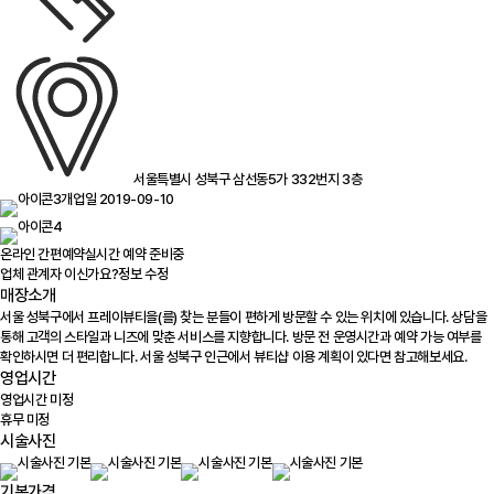
서울특별시 성북구 삼선동5가 332번지 3층
개업일 2019-09-10
온라인 간편예약
실시간 예약 준비중
업체 관계자 이신가요?
정보 수정
매장소개
서울 성북구에서 프레이뷰티을(를) 찾는 분들이 편하게 방문할 수 있는 위치에 있습니다. 상담을
통해 고객의 스타일과 니즈에 맞춘 서비스를 지향합니다. 방문 전 운영시간과 예약 가능 여부를
확인하시면 더 편리합니다. 서울 성북구 인근에서 뷰티샵 이용 계획이 있다면 참고해보세요.
영업시간
영업시간 미정
휴무 미정
시술사진
기본가격