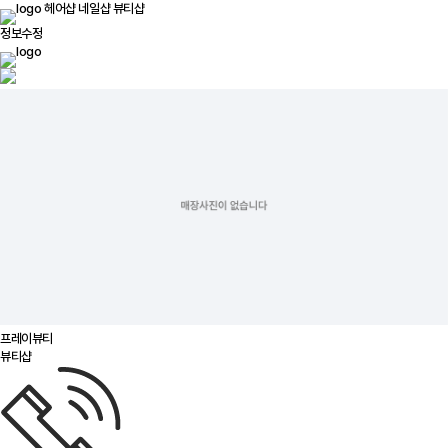
헤어샵
네일샵
뷰티샵
정보수정
프레이뷰티
뷰티샵