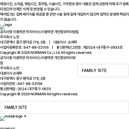
매장사진, 소개글, 영업시간, 휴무일, 시술사진, 가격정보 등의 내용은 업체 요청에 의해 추가 등록
되었으며 언제든 삭제 및 변경될 수 있습니다.
헤어링크는 업체 페이지를 제공할 뿐 관련 시술 등에 일체 개입하지 않으며 법적인 분쟁에 책임지
지 않습니다.
공지사항
이용약관
위치서비스이용약관
개인정보처리방침
주식회사 노먼
대구광역시 중구 명덕로 179, 2층 | 대표이사 : 손재락
사업자등록번호 : 647-88-02159 | 통신판매신고번호 : 제2024-대구중구-0933호
Copyright © 2026 NORMAN Co., Ltd. All rights reserved.
공지사항
이용약관
위치서비스이용약관
개인정보처리방
침
주식회사 노먼
FAMILY SITE
대표이사 손재락
대구광역시 중구 명덕로 179, 2층
사업자번호 : 647-88-02159
통신판매업 : 2024-대구중구-0933
Copyright © 2026 NORMAN All rights reserved.
FAMILY SITE
✕