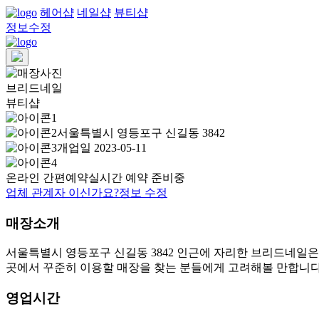
헤어샵
네일샵
뷰티샵
정보수정
브리드네일
뷰티샵
서울특별시 영등포구 신길동 3842
개업일 2023-05-11
온라인 간편예약
실시간 예약 준비중
업체 관계자 이신가요?
정보 수정
매장소개
서울특별시 영등포구 신길동 3842 인근에 자리한 브리드네일은
곳에서 꾸준히 이용할 매장을 찾는 분들에게 고려해볼 만합니다
영업시간