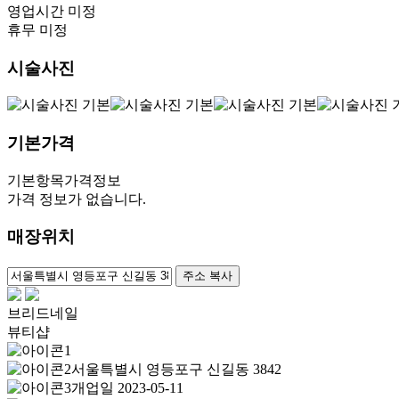
영업시간 미정
휴무 미정
시술사진
기본가격
기본항목
가격정보
가격 정보가 없습니다.
매장위치
100m
주소 복사
브리드네일
뷰티샵
서울특별시 영등포구 신길동 3842
개업일 2023-05-11