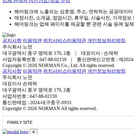
업체 관계자 이신가요?
정보 수정
헤어링크에 노출되는 상호명, 주소, 연락처는 공공데이터
매장사진, 소개글, 영업시간, 휴무일, 시술사진, 가격정보
헤어링크는 업체 페이지를 제공할 뿐 관련 시술 등에 일
공지사항
이용약관
위치서비스이용약관
개인정보처리방침
주식회사 노먼
대구광역시 중구 명덕로 179, 2층 | 대표이사 : 손재락
사업자등록번호 : 647-88-02159 | 통신판매신고번호 : 제202
Copyright © 2026 NORMAN Co., Ltd. All rights reserved.
공지사항
이용약관
위치서비스이용약관
개인정보처리방침
주식회사 노먼
대표이사 손재락
대구광역시 중구 명덕로 179, 2층
사업자번호 : 647-88-02159
통신판매업 : 2024-대구중구-0933
Copyright © 2026 NORMAN All rights reserved.
FAMILY SITE
✕