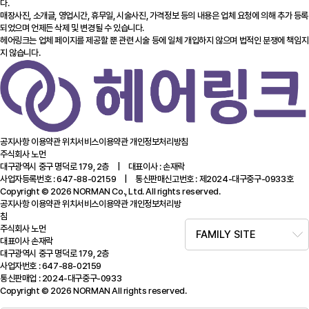
다.
매장사진, 소개글, 영업시간, 휴무일, 시술사진, 가격정보 등의 내용은 업체 요청에 의해 추가 등록
되었으며 언제든 삭제 및 변경될 수 있습니다.
헤어링크는 업체 페이지를 제공할 뿐 관련 시술 등에 일체 개입하지 않으며 법적인 분쟁에 책임지
지 않습니다.
공지사항
이용약관
위치서비스이용약관
개인정보처리방침
주식회사 노먼
대구광역시 중구 명덕로 179, 2층 | 대표이사 : 손재락
사업자등록번호 : 647-88-02159 | 통신판매신고번호 : 제2024-대구중구-0933호
Copyright © 2026 NORMAN Co., Ltd. All rights reserved.
공지사항
이용약관
위치서비스이용약관
개인정보처리방
침
주식회사 노먼
FAMILY SITE
대표이사 손재락
대구광역시 중구 명덕로 179, 2층
사업자번호 : 647-88-02159
통신판매업 : 2024-대구중구-0933
Copyright © 2026 NORMAN All rights reserved.