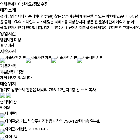
업체 관계자 이신가요?
정보 수정
매장소개
경기 남양주시에서 숨터헤어샵을(를) 찾는 분들이 편하게 방문할 수 있는 위치에 있습니다. 상담
을 통해 고객의 스타일과 니즈에 맞춘 서비스를 지향합니다. 방문 전 운영시간과 예약 가능 여부
를 확인하시면 더 편리합니다. 경기 남양주시 인근에서 헤어샵 이용 계획이 있다면 참고해보세요.
영업시간
영업시간 미정
휴무 미정
시술사진
기본가격
기본항목
가격정보
가격 정보가 없습니다.
매장위치
100m
주소 복사
숨터헤어샵
헤어샵
경기도 남양주시 진접읍 내각리 756-12번지 1층 일부호
개업일 2018-11-02