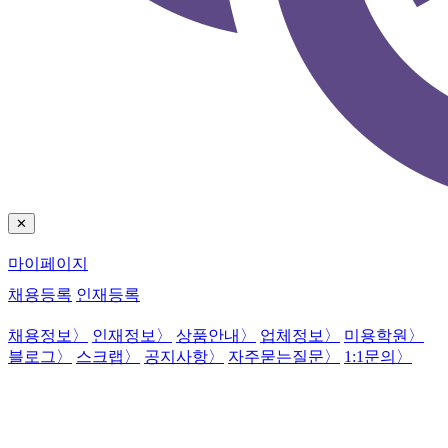
✕
마이페이지
채용등록
인재등록
채용정보
〉
인재정보
〉
상품안내
〉
업체정보
〉
미용학원
〉
블로그
〉
스크랩
〉
공지사항
〉
자주묻는질문
〉
1:1문의
〉