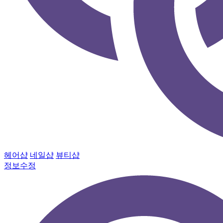
헤어샵
네일샵
뷰티샵
정보수정