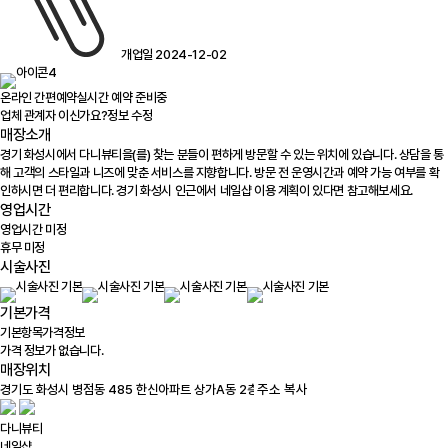
개업일 2024-12-02
온라인 간편예약
실시간 예약 준비중
업체 관계자 이신가요?
정보 수정
매장소개
경기 화성시에서 다니뷰티을(를) 찾는 분들이 편하게 방문할 수 있는 위치에 있습니다. 상담을 통
해 고객의 스타일과 니즈에 맞춘 서비스를 지향합니다. 방문 전 운영시간과 예약 가능 여부를 확
인하시면 더 편리합니다. 경기 화성시 인근에서 네일샵 이용 계획이 있다면 참고해보세요.
영업시간
영업시간 미정
휴무 미정
시술사진
기본가격
기본항목
가격정보
가격 정보가 없습니다.
매장위치
100m
주소 복사
다니뷰티
네일샵