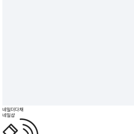
네일더다채
네일샵