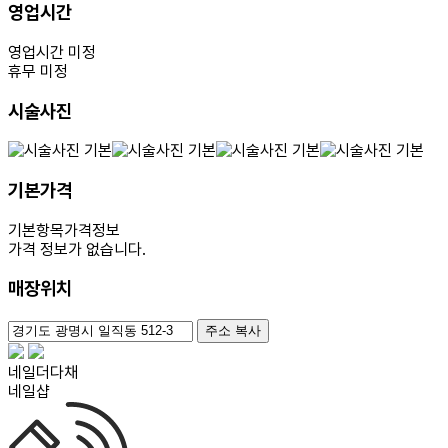
영업시간
영업시간 미정
휴무 미정
시술사진
기본가격
기본항목
가격정보
가격 정보가 없습니다.
매장위치
100m
주소 복사
네일더다채
네일샵