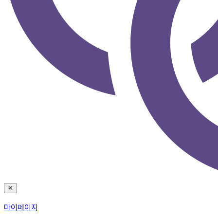
✕
마이페이지