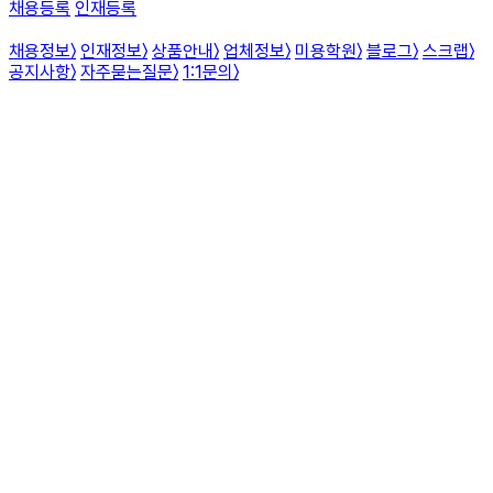
채용등록
인재등록
채용정보
〉
인재정보
〉
상품안내
〉
업체정보
〉
미용학원
〉
블로그
〉
스크랩
〉
공지사항
〉
자주묻는질문
〉
1:1문의
〉