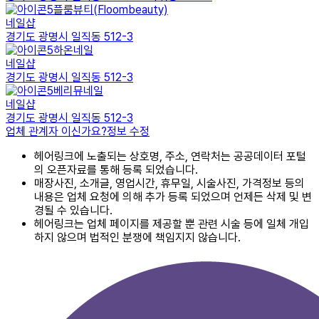
플룸뷰티(Floombeauty)
네일샵
경기도 광명시 일직동 512-3
하온네일
네일샵
경기도 광명시 일직동 512-3
베리뮤네일
네일샵
경기도 광명시 일직동 512-3
업체 관계자 이신가요?
정보 수정
헤어링크에 노출되는 상호명, 주소, 연락처는 공공데이터 포털
의 오픈자료를 통해 등록 되었습니다.
매장사진, 소개글, 영업시간, 휴무일, 시술사진, 가격정보 등의
내용은 업체 요청에 의해 추가 등록 되었으며 언제든 삭제 및 변
경될 수 있습니다.
헤어링크는 업체 페이지를 제공할 뿐 관련 시술 등에 일체 개입
하지 않으며 법적인 분쟁에 책임지지 않습니다.