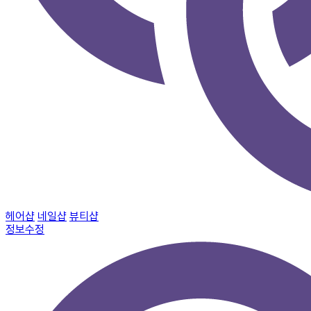
헤어샵
네일샵
뷰티샵
정보수정