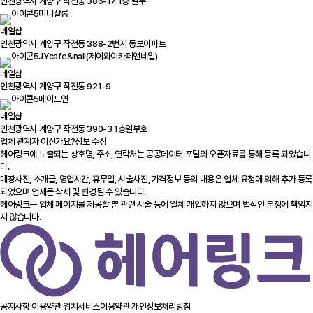
인천광역시 계양구 작전동 386-17 1층 일부
미니살롱
네일샵
인천광역시 계양구 작전동 388-2번지 동보아파트
JYcafe&nail(제이와이카페앤네일)
네일샵
인천광역시 계양구 작전동 921-9
메이드연
네일샵
인천광역시 계양구 작전동 390-3 1층일부호
업체 관계자 이신가요?
정보 수정
헤어링크에 노출되는 상호명, 주소, 연락처는 공공데이터 포털의 오픈자료를 통해 등록 되었습니
다.
매장사진, 소개글, 영업시간, 휴무일, 시술사진, 가격정보 등의 내용은 업체 요청에 의해 추가 등록
되었으며 언제든 삭제 및 변경될 수 있습니다.
헤어링크는 업체 페이지를 제공할 뿐 관련 시술 등에 일체 개입하지 않으며 법적인 분쟁에 책임지
지 않습니다.
공지사항
이용약관
위치서비스이용약관
개인정보처리방침