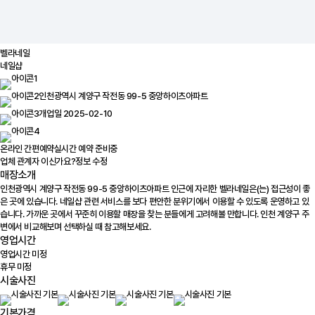
벨라네일
네일샵
인천광역시 계양구 작전동 99-5 중앙하이츠아파트
개업일 2025-02-10
온라인 간편예약
실시간 예약 준비중
업체 관계자 이신가요?
정보 수정
매장소개
인천광역시 계양구 작전동 99-5 중앙하이츠아파트 인근에 자리한 벨라네일은(는) 접근성이 좋
은 곳에 있습니다. 네일샵 관련 서비스를 보다 편안한 분위기에서 이용할 수 있도록 운영하고 있
습니다. 가까운 곳에서 꾸준히 이용할 매장을 찾는 분들에게 고려해볼 만합니다. 인천 계양구 주
변에서 비교해보며 선택하실 때 참고해보세요.
영업시간
영업시간 미정
휴무 미정
시술사진
기본가격