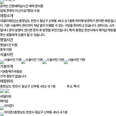
온라인 간편예약
실시간 예약 준비중
업체 관계자 이신가요?
정보 수정
매장소개
네일미뮤은(는) 충청남도 천안시 동남구 신부동 452-9 1층에 위치해 방문하기 편리한 매장입니
다. 기본 시술부터 관리까지 부담 없이 이용할 수 있는 구성을 준비하고 있습니다. 원하시는 스타
일이나 관리 방향이 있다면 문의 후 방문을 추천드립니다. 특히 충청남 천안시에서 헤어샵 매장을
찾는 분들에게 도움이 될 수 있습니다.
영업시간
영업시간 미정
휴무 미정
시술사진
기본가격
기본항목
가격정보
가격 정보가 없습니다.
매장위치
100m
주소 복사
네일미뮤
헤어샵
충청남도 천안시 동남구 신부동 452-9 1층