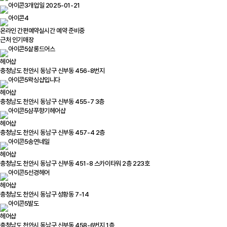
개업일 2025-01-21
온라인 간편예약
실시간 예약 준비중
근처 인기매장
살롱드어스
헤어샵
충청남도 천안시 동남구 신부동 456-8번지
왁싱샵입니다
헤어샵
충청남도 천안시 동남구 신부동 455-7 3층
샴푸향기헤어샵
헤어샵
충청남도 천안시 동남구 신부동 457-4 2층
송연네일
헤어샵
충청남도 천안시 동남구 신부동 451-8 스카이타워 2층 223호
선경헤어
헤어샵
충청남도 천안시 동남구 성황동 7-14
발도
헤어샵
충청남도 천안시 동남구 신부동 458-6번지 1층