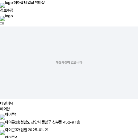
헤어샵
네일샵
뷰티샵
정보수정
네일미뮤
헤어샵
충청남도 천안시 동남구 신부동 452-9 1층
개업일 2025-01-21