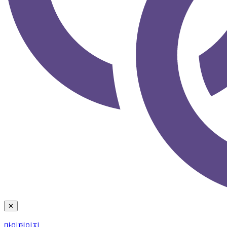
✕
마이페이지