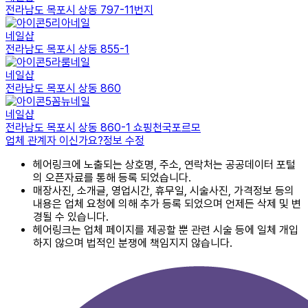
전라남도 목포시 상동 797-11번지
리아네일
네일샵
전라남도 목포시 상동 855-1
라룸네일
네일샵
전라남도 목포시 상동 860
꼼뉴네일
네일샵
전라남도 목포시 상동 860-1 쇼핑천국포르모
업체 관계자 이신가요?
정보 수정
헤어링크에 노출되는 상호명, 주소, 연락처는 공공데이터 포털
의 오픈자료를 통해 등록 되었습니다.
매장사진, 소개글, 영업시간, 휴무일, 시술사진, 가격정보 등의
내용은 업체 요청에 의해 추가 등록 되었으며 언제든 삭제 및 변
경될 수 있습니다.
헤어링크는 업체 페이지를 제공할 뿐 관련 시술 등에 일체 개입
하지 않으며 법적인 분쟁에 책임지지 않습니다.