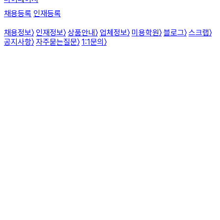
채용등록
인재등록
채용정보
〉
인재정보
〉
상품안내
〉
업체정보
〉
미용학원
〉
블로그
〉
스크랩
〉
공지사항
〉
자주묻는질문
〉
1:1문의
〉