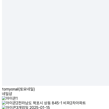
tomyonail(토묘네일)
네일샵
전라남도 목포시 상동 845-1 비파2차아파트
개업일 2025-01-15