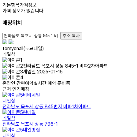
기본항목
가격정보
가격 정보가 없습니다.
매장위치
100m
주소 복사
tomyonail(토묘네일)
네일샵
전라남도 목포시 상동 845-1 비파2차아파트
개업일 2025-01-15
온라인 간편예약
실시간 예약 준비중
근처 인기매장
비비네일
네일샵
전라남도 목포시 상동 845번지 비파1차아파트
린네일
네일샵
전라남도 목포시 상동 796-1
네일맛집
네일샵