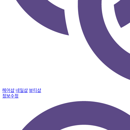
헤어샵
네일샵
뷰티샵
정보수정