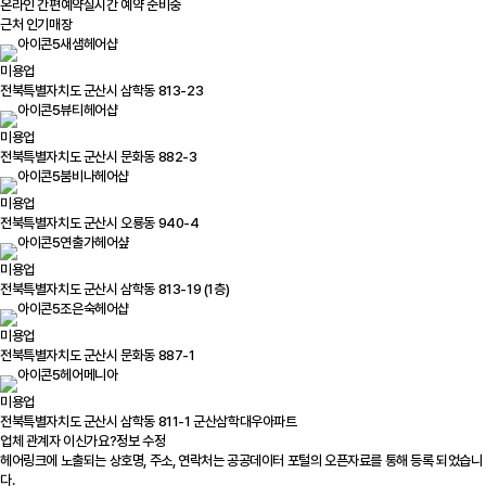
온라인 간편예약
실시간 예약 준비중
근처 인기매장
새샘헤어샵
미용업
전북특별자치도 군산시 삼학동 813-23
뷰티헤어샵
미용업
전북특별자치도 군산시 문화동 882-3
붐비나헤어샵
미용업
전북특별자치도 군산시 오룡동 940-4
연출가헤어샾
미용업
전북특별자치도 군산시 삼학동 813-19 (1층)
조은숙헤어샵
미용업
전북특별자치도 군산시 문화동 887-1
헤어메니아
미용업
전북특별자치도 군산시 삼학동 811-1 군산삼학대우아파트
업체 관계자 이신가요?
정보 수정
헤어링크에 노출되는 상호명, 주소, 연락처는 공공데이터 포털의 오픈자료를 통해 등록 되었습니
다.