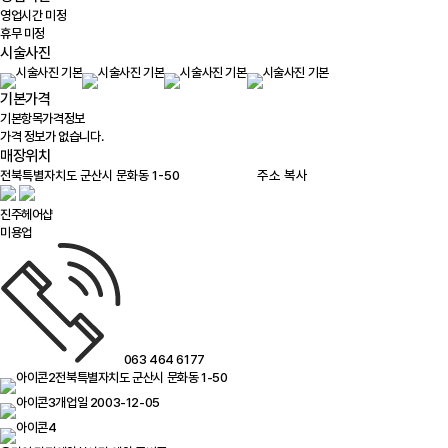
영업시간 미정
휴무 미정
시술사진
기본가격
기본항목
가격정보
가격 정보가 없습니다.
매장위치
100m
주소 복사
진주헤어샵
미용업
063 464 6177
전북특별자치도 군산시 문화동 1-50
개업일 2003-12-05