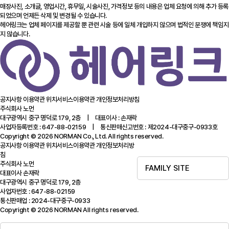
매장사진, 소개글, 영업시간, 휴무일, 시술사진, 가격정보 등의 내용은 업체 요청에 의해 추가 등록
되었으며 언제든 삭제 및 변경될 수 있습니다.
헤어링크는 업체 페이지를 제공할 뿐 관련 시술 등에 일체 개입하지 않으며 법적인 분쟁에 책임지
지 않습니다.
공지사항
이용약관
위치서비스이용약관
개인정보처리방침
주식회사 노먼
대구광역시 중구 명덕로 179, 2층 | 대표이사 : 손재락
사업자등록번호 : 647-88-02159 | 통신판매신고번호 : 제2024-대구중구-0933호
Copyright © 2026 NORMAN Co., Ltd. All rights reserved.
공지사항
이용약관
위치서비스이용약관
개인정보처리방
침
주식회사 노먼
FAMILY SITE
대표이사 손재락
대구광역시 중구 명덕로 179, 2층
사업자번호 : 647-88-02159
통신판매업 : 2024-대구중구-0933
Copyright © 2026 NORMAN All rights reserved.