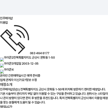
진주헤어샵
미용업
063 464 6177
전북특별자치도 군산시 문화동 1-50
개업일 2003-12-05
온라인 간편예약
실시간 예약 준비중
업체 관계자 이신가요?
정보 수정
매장소개
진주헤어샵은(는) 전북특별자치도 군산시 문화동 1-50에 위치해 방문하기 편리한 매장입니다.
기본 시술부터 관리까지 부담 없이 이용할 수 있는 구성을 준비하고 있습니다. 원하시는 스타일이
나 관리 방향이 있다면 문의 후 방문을 추천드립니다. 특히 전북특별자치 군산시에서 미용업 매장
을 찾는 분들에게 도움이 될 수 있습니다.
영업시간