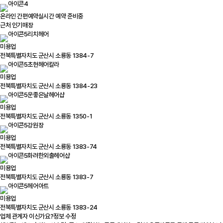
온라인 간편예약
실시간 예약 준비중
근처 인기매장
리치헤어
미용업
전북특별자치도 군산시 소룡동 1384-7
초현헤어칼라
미용업
전북특별자치도 군산시 소룡동 1384-23
운좋은날헤어샵
미용업
전북특별자치도 군산시 소룡동 1350-1
강원장
미용업
전북특별자치도 군산시 소룡동 1383-74
화려한외출헤어샵
미용업
전북특별자치도 군산시 소룡동 1383-7
헤어아트
미용업
전북특별자치도 군산시 소룡동 1383-24
업체 관계자 이신가요?
정보 수정