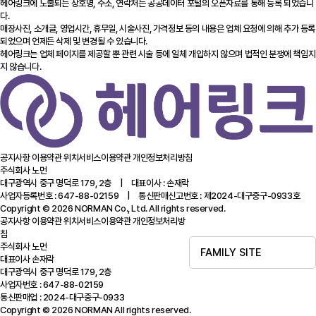
헤어링크에 노출되는 상호명, 주소, 연락처는 공공데이터 포털의 오픈자료를 통해 등록 되었습니
다.
매장사진, 소개글, 영업시간, 휴무일, 시술사진, 가격정보 등의 내용은 업체 요청에 의해 추가 등록
되었으며 언제든 삭제 및 변경될 수 있습니다.
헤어링크는 업체 페이지를 제공할 뿐 관련 시술 등에 일체 개입하지 않으며 법적인 분쟁에 책임지
지 않습니다.
공지사항
이용약관
위치서비스이용약관
개인정보처리방침
주식회사 노먼
대구광역시 중구 명덕로 179, 2층 | 대표이사 : 손재락
사업자등록번호 : 647-88-02159 | 통신판매신고번호 : 제2024-대구중구-0933호
Copyright © 2026 NORMAN Co., Ltd. All rights reserved.
공지사항
이용약관
위치서비스이용약관
개인정보처리방
침
주식회사 노먼
FAMILY SITE
대표이사 손재락
대구광역시 중구 명덕로 179, 2층
사업자번호 : 647-88-02159
통신판매업 : 2024-대구중구-0933
Copyright © 2026 NORMAN All rights reserved.