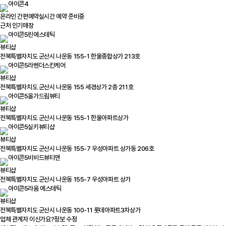
온라인 간편예약
실시간 예약 준비중
근처 인기매장
린에스테틱
뷰티샵
전북특별자치도 군산시 나운동 155-1 한울종합상가 213호
라벤더스킨케어
뷰티샵
전북특별자치도 군산시 나운동 155 세경상가 2층 211호
올가드림뷰티
뷰티샵
전북특별자치도 군산시 나운동 155-1 한울아파트상가
실키뷰티샵
뷰티샵
전북특별자치도 군산시 나운동 155-7 우성아파트 상가동 206호
비비드뷰티앤
뷰티샵
전북특별자치도 군산시 나운동 155-7 우성아파트 상가
라움 에스테틱
뷰티샵
전북특별자치도 군산시 나운동 100-11 롯데아파트3차상가
업체 관계자 이신가요?
정보 수정