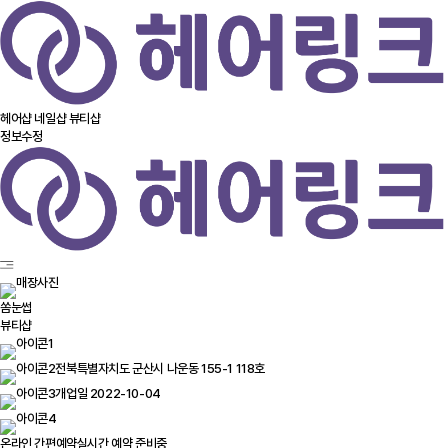
헤어샵
네일샵
뷰티샵
정보수정
쏨눈썹
뷰티샵
전북특별자치도 군산시 나운동 155-1 118호
개업일 2022-10-04
온라인 간편예약
실시간 예약 준비중