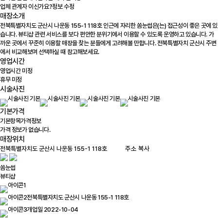
업체 관계자 이신가요?
정보 수정
매장소개
전북특별자치도 군산시 나운동 155-1 118호 인근에 자리한 쏨눈썹은(는) 접근성이 좋은 곳에 있
습니다. 뷰티샵 관련 서비스를 보다 편안한 분위기에서 이용할 수 있도록 운영하고 있습니다. 가
까운 곳에서 꾸준히 이용할 매장을 찾는 분들에게 고려해볼 만합니다. 전북특별자치 군산시 주변
에서 비교해보며 선택하실 때 참고해보세요.
영업시간
영업시간 미정
휴무 미정
시술사진
기본가격
기본항목
가격정보
가격 정보가 없습니다.
매장위치
100m
주소 복사
쏨눈썹
뷰티샵
전북특별자치도 군산시 나운동 155-1 118호
개업일 2022-10-04