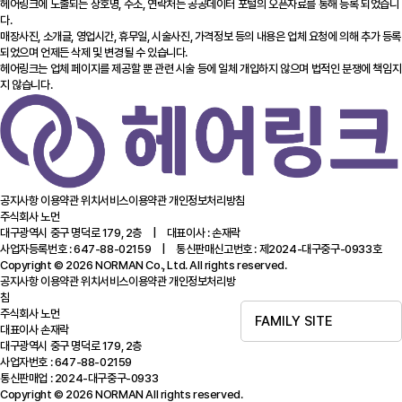
헤어링크에 노출되는 상호명, 주소, 연락처는 공공데이터 포털의 오픈자료를 통해 등록 되었습니
다.
매장사진, 소개글, 영업시간, 휴무일, 시술사진, 가격정보 등의 내용은 업체 요청에 의해 추가 등록
되었으며 언제든 삭제 및 변경될 수 있습니다.
헤어링크는 업체 페이지를 제공할 뿐 관련 시술 등에 일체 개입하지 않으며 법적인 분쟁에 책임지
지 않습니다.
공지사항
이용약관
위치서비스이용약관
개인정보처리방침
주식회사 노먼
대구광역시 중구 명덕로 179, 2층 | 대표이사 : 손재락
사업자등록번호 : 647-88-02159 | 통신판매신고번호 : 제2024-대구중구-0933호
Copyright © 2026 NORMAN Co., Ltd. All rights reserved.
공지사항
이용약관
위치서비스이용약관
개인정보처리방
침
주식회사 노먼
FAMILY SITE
대표이사 손재락
대구광역시 중구 명덕로 179, 2층
사업자번호 : 647-88-02159
통신판매업 : 2024-대구중구-0933
Copyright © 2026 NORMAN All rights reserved.