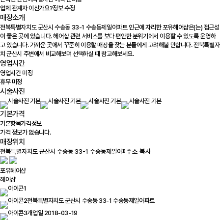
업체 관계자 이신가요?
정보 수정
매장소개
전북특별자치도 군산시 수송동 33-1 수송동제일아파트 인근에 자리한 포유헤어샵은(는) 접근성
이 좋은 곳에 있습니다. 헤어샵 관련 서비스를 보다 편안한 분위기에서 이용할 수 있도록 운영하
고 있습니다. 가까운 곳에서 꾸준히 이용할 매장을 찾는 분들에게 고려해볼 만합니다. 전북특별자
치 군산시 주변에서 비교해보며 선택하실 때 참고해보세요.
영업시간
영업시간 미정
휴무 미정
시술사진
기본가격
기본항목
가격정보
가격 정보가 없습니다.
매장위치
100m
주소 복사
포유헤어샵
헤어샵
전북특별자치도 군산시 수송동 33-1 수송동제일아파트
개업일 2018-03-19