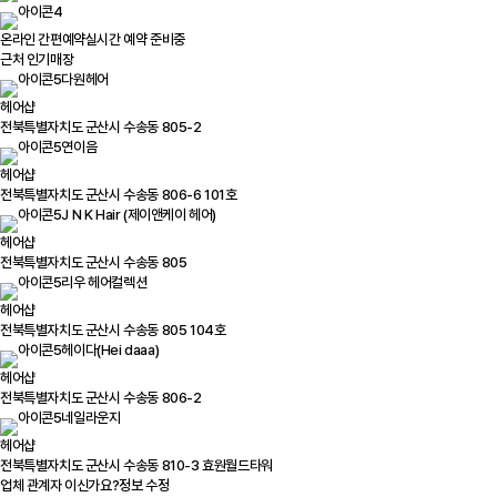
온라인 간편예약
실시간 예약 준비중
근처 인기매장
다원헤어
헤어샵
전북특별자치도 군산시 수송동 805-2
연이음
헤어샵
전북특별자치도 군산시 수송동 806-6 101호
J N K Hair (제이앤케이 헤어)
헤어샵
전북특별자치도 군산시 수송동 805
리우 헤어컬렉션
헤어샵
전북특별자치도 군산시 수송동 805 104호
헤이다(Hei daaa)
헤어샵
전북특별자치도 군산시 수송동 806-2
네일라운지
헤어샵
전북특별자치도 군산시 수송동 810-3 효원월드타워
업체 관계자 이신가요?
정보 수정