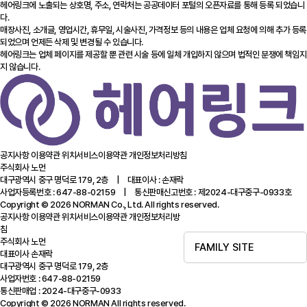
헤어링크에 노출되는 상호명, 주소, 연락처는 공공데이터 포털의 오픈자료를 통해 등록 되었습니
다.
매장사진, 소개글, 영업시간, 휴무일, 시술사진, 가격정보 등의 내용은 업체 요청에 의해 추가 등록
되었으며 언제든 삭제 및 변경될 수 있습니다.
헤어링크는 업체 페이지를 제공할 뿐 관련 시술 등에 일체 개입하지 않으며 법적인 분쟁에 책임지
지 않습니다.
공지사항
이용약관
위치서비스이용약관
개인정보처리방침
주식회사 노먼
대구광역시 중구 명덕로 179, 2층 | 대표이사 : 손재락
사업자등록번호 : 647-88-02159 | 통신판매신고번호 : 제2024-대구중구-0933호
Copyright © 2026 NORMAN Co., Ltd. All rights reserved.
공지사항
이용약관
위치서비스이용약관
개인정보처리방
침
주식회사 노먼
FAMILY SITE
대표이사 손재락
대구광역시 중구 명덕로 179, 2층
사업자번호 : 647-88-02159
통신판매업 : 2024-대구중구-0933
Copyright © 2026 NORMAN All rights reserved.