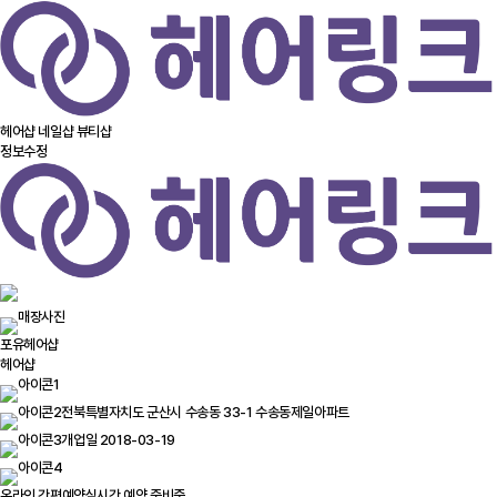
헤어샵
네일샵
뷰티샵
정보수정
포유헤어샵
헤어샵
전북특별자치도 군산시 수송동 33-1 수송동제일아파트
개업일 2018-03-19
온라인 간편예약
실시간 예약 준비중