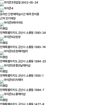
개업일 2002-05-24
온라인 간편예약
실시간 예약 준비중
근처 인기매장
헤어아트
미용업
전북특별자치도 군산시 소룡동 1383-24
강원장
미용업
전북특별자치도 군산시 소룡동 1383-74
초현헤어칼라
미용업
전북특별자치도 군산시 소룡동 1384-23
운좋은날헤어샵
미용업
전북특별자치도 군산시 소룡동 1350-1
리치헤어
미용업
전북특별자치도 군산시 소룡동 1384-7
소룡헤어샵
미용업
전북특별자치도 군산시 소룡동 1477-8