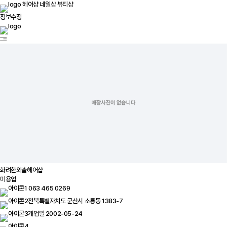
헤어샵
네일샵
뷰티샵
정보수정
화려한외출헤어샵
미용업
063 465 0269
전북특별자치도 군산시 소룡동 1383-7
개업일 2002-05-24