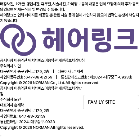
매장사진, 소개글, 영업시간, 휴무일, 시술사진, 가격정보 등의 내용은 업체 요청에 의해 추가 등록
되었으며 언제든 삭제 및 변경될 수 있습니다.
헤어링크는 업체 페이지를 제공할 뿐 관련 시술 등에 일체 개입하지 않으며 법적인 분쟁에 책임지
지 않습니다.
공지사항
이용약관
위치서비스이용약관
개인정보처리방침
주식회사 노먼
대구광역시 중구 명덕로 179, 2층 | 대표이사 : 손재락
사업자등록번호 : 647-88-02159 | 통신판매신고번호 : 제2024-대구중구-0933호
Copyright © 2026 NORMAN Co., Ltd. All rights reserved.
공지사항
이용약관
위치서비스이용약관
개인정보처리방
침
주식회사 노먼
FAMILY SITE
대표이사 손재락
대구광역시 중구 명덕로 179, 2층
사업자번호 : 647-88-02159
통신판매업 : 2024-대구중구-0933
Copyright © 2026 NORMAN All rights reserved.