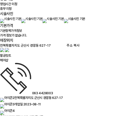
영업시간 미정
휴무 미정
시술사진
기본가격
기본항목
가격정보
가격 정보가 없습니다.
매장위치
100m
주소 복사
팔공컷트
헤어샵
063 4428003
전북특별자치도 군산시 경암동 627-17
개업일 2023-08-11