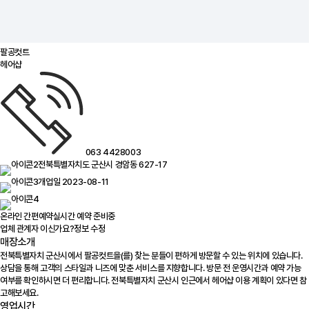
팔공컷트
헤어샵
063 4428003
전북특별자치도 군산시 경암동 627-17
개업일 2023-08-11
온라인 간편예약
실시간 예약 준비중
업체 관계자 이신가요?
정보 수정
매장소개
전북특별자치 군산시에서 팔공컷트을(를) 찾는 분들이 편하게 방문할 수 있는 위치에 있습니다.
상담을 통해 고객의 스타일과 니즈에 맞춘 서비스를 지향합니다. 방문 전 운영시간과 예약 가능
여부를 확인하시면 더 편리합니다. 전북특별자치 군산시 인근에서 헤어샵 이용 계획이 있다면 참
고해보세요.
영업시간