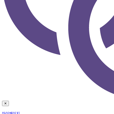
✕
마이페이지