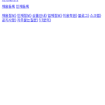
채용등록
인재등록
채용정보
〉
인재정보
〉
상품안내
〉
업체정보
〉
미용학원
〉
블로그
〉
스크랩
〉
공지사항
〉
자주묻는질문
〉
1:1문의
〉