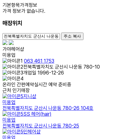
기본항목
가격정보
가격 정보가 없습니다.
매장위치
100m
주소 복사
가야헤어샵
미용업
063 461 1753
전북특별자치도 군산시 나운동 780-10
개업일 1996-12-26
온라인 간편예약
실시간 예약 준비중
근처 인기매장
지니샵
미용업
전북특별자치도 군산시 나운동 780-26 104호
SS 헤어(hair)
미용업
전북특별자치도 군산시 나운동 780-25
민헤어샵
미용업