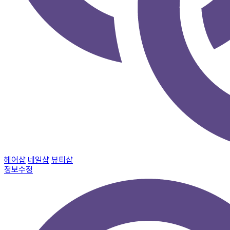
헤어샵
네일샵
뷰티샵
정보수정