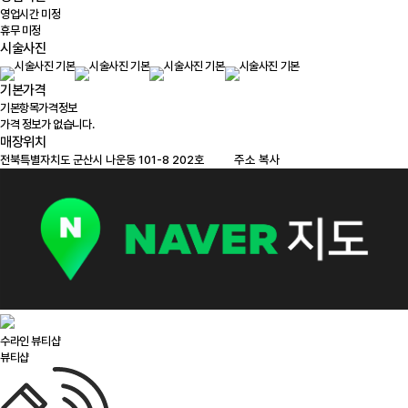
영업시간 미정
휴무 미정
시술사진
기본가격
기본항목
가격정보
가격 정보가 없습니다.
매장위치
100m
주소 복사
수라인 뷰티샵
뷰티샵