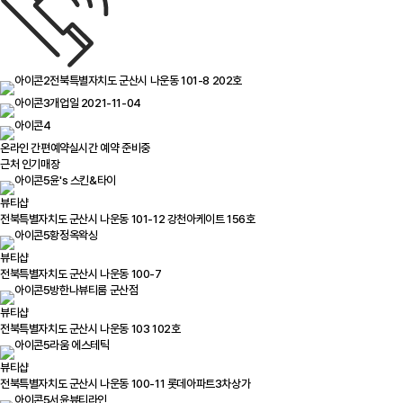
전북특별자치도 군산시 나운동 101-8 202호
개업일 2021-11-04
온라인 간편예약
실시간 예약 준비중
근처 인기매장
윤's 스킨&타이
뷰티샵
전북특별자치도 군산시 나운동 101-12 강천아케이트 156호
황정옥왁싱
뷰티샵
전북특별자치도 군산시 나운동 100-7
방한나뷰티룸 군산점
뷰티샵
전북특별자치도 군산시 나운동 103 102호
라움 에스테틱
뷰티샵
전북특별자치도 군산시 나운동 100-11 롯데아파트3차상가
서윤뷰티라인