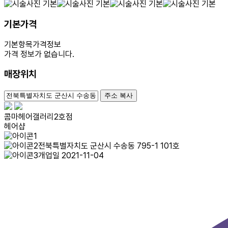
기본가격
기본항목
가격정보
가격 정보가 없습니다.
매장위치
100m
주소 복사
콤마헤어갤러리2호점
헤어샵
전북특별자치도 군산시 수송동 795-1 101호
개업일 2021-11-04