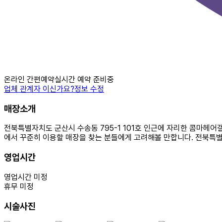
온라인 간편예약
실시간 예약 준비중
업체 관계자 이신가요?
정보 수정
매장소개
전북특별자치도 군산시 수송동 795-1 101호 인근에 자리한 콤마헤어
에서 꾸준히 이용할 매장을 찾는 분들에게 고려해볼 만합니다. 전북특
영업시간
영업시간 미정
휴무 미정
시술사진