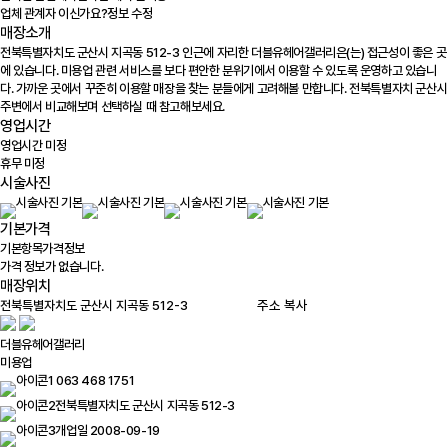
업체 관계자 이신가요?
정보 수정
매장소개
전북특별자치도 군산시 지곡동 512-3 인근에 자리한 더블유헤어갤러리은(는) 접근성이 좋은 곳
에 있습니다. 미용업 관련 서비스를 보다 편안한 분위기에서 이용할 수 있도록 운영하고 있습니
다. 가까운 곳에서 꾸준히 이용할 매장을 찾는 분들에게 고려해볼 만합니다. 전북특별자치 군산시
주변에서 비교해보며 선택하실 때 참고해보세요.
영업시간
영업시간 미정
휴무 미정
시술사진
기본가격
기본항목
가격정보
가격 정보가 없습니다.
매장위치
100m
주소 복사
더블유헤어갤러리
미용업
063 468 1751
전북특별자치도 군산시 지곡동 512-3
개업일 2008-09-19