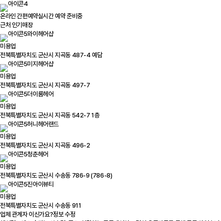
온라인 간편예약
실시간 예약 준비중
근처 인기매장
와이헤어샵
미용업
전북특별자치도 군산시 지곡동 487-4 예담
미지헤어샵
미용업
전북특별자치도 군산시 지곡동 497-7
더이룸헤어
미용업
전북특별자치도 군산시 지곡동 542-7 1층
허니헤어랜드
미용업
전북특별자치도 군산시 지곡동 496-2
청춘헤어
미용업
전북특별자치도 군산시 수송동 786-9 (786-8)
진아이뷰티
미용업
전북특별자치도 군산시 수송동 911
업체 관계자 이신가요?
정보 수정