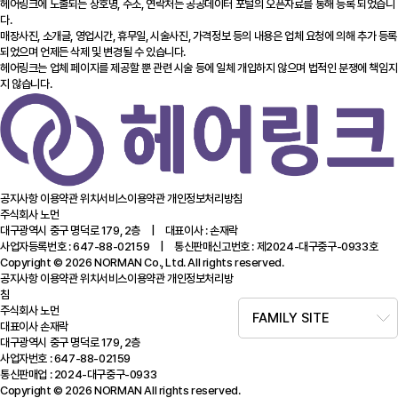
헤어링크에 노출되는 상호명, 주소, 연락처는 공공데이터 포털의 오픈자료를 통해 등록 되었습니
다.
매장사진, 소개글, 영업시간, 휴무일, 시술사진, 가격정보 등의 내용은 업체 요청에 의해 추가 등록
되었으며 언제든 삭제 및 변경될 수 있습니다.
헤어링크는 업체 페이지를 제공할 뿐 관련 시술 등에 일체 개입하지 않으며 법적인 분쟁에 책임지
지 않습니다.
공지사항
이용약관
위치서비스이용약관
개인정보처리방침
주식회사 노먼
대구광역시 중구 명덕로 179, 2층 | 대표이사 : 손재락
사업자등록번호 : 647-88-02159 | 통신판매신고번호 : 제2024-대구중구-0933호
Copyright © 2026 NORMAN Co., Ltd. All rights reserved.
공지사항
이용약관
위치서비스이용약관
개인정보처리방
침
주식회사 노먼
FAMILY SITE
대표이사 손재락
대구광역시 중구 명덕로 179, 2층
사업자번호 : 647-88-02159
통신판매업 : 2024-대구중구-0933
Copyright © 2026 NORMAN All rights reserved.