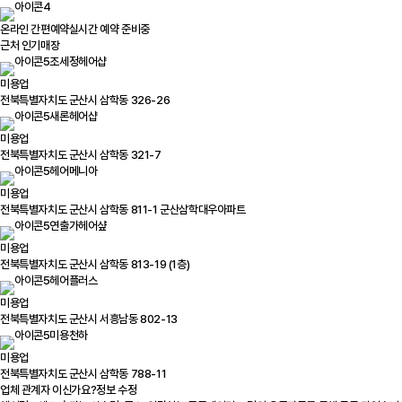
온라인 간편예약
실시간 예약 준비중
근처 인기매장
조세정헤어샵
미용업
전북특별자치도 군산시 삼학동 326-26
새론헤어샵
미용업
전북특별자치도 군산시 삼학동 321-7
헤어메니아
미용업
전북특별자치도 군산시 삼학동 811-1 군산삼학대우아파트
연출가헤어샾
미용업
전북특별자치도 군산시 삼학동 813-19 (1층)
헤어플러스
미용업
전북특별자치도 군산시 서흥남동 802-13
미용천하
미용업
전북특별자치도 군산시 삼학동 788-11
업체 관계자 이신가요?
정보 수정