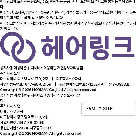
헤어링크에 노출되는 상호명, 주소, 연락처는 공공데이터 포털의 오픈자료를 통해 등록 되었습니
다.
매장사진, 소개글, 영업시간, 휴무일, 시술사진, 가격정보 등의 내용은 업체 요청에 의해 추가 등록
되었으며 언제든 삭제 및 변경될 수 있습니다.
헤어링크는 업체 페이지를 제공할 뿐 관련 시술 등에 일체 개입하지 않으며 법적인 분쟁에 책임지
지 않습니다.
공지사항
이용약관
위치서비스이용약관
개인정보처리방침
주식회사 노먼
대구광역시 중구 명덕로 179, 2층 | 대표이사 : 손재락
사업자등록번호 : 647-88-02159 | 통신판매신고번호 : 제2024-대구중구-0933호
Copyright © 2026 NORMAN Co., Ltd. All rights reserved.
공지사항
이용약관
위치서비스이용약관
개인정보처리방
침
주식회사 노먼
FAMILY SITE
대표이사 손재락
대구광역시 중구 명덕로 179, 2층
사업자번호 : 647-88-02159
통신판매업 : 2024-대구중구-0933
Copyright © 2026 NORMAN All rights reserved.