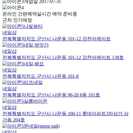
개업일 2017-07-31
온라인 간편예약
실시간 예약 준비중
근처 인기매장
나빛뷰티
네일샵
전북특별자치도 군산시 나운동 101-12 강천아케이트
네일 방앗간
네일샵
전북특별자치도 군산시 나운동 101-12 강천아케이트 138호
네일,봐요
네일샵
전북특별자치도 군산시 나운동 101-8
리즈네일
네일샵
전북특별자치도 군산시 나운동 96-20 6동 101호
살롱바이온
네일샵
전북특별자치도 군산시 나운동 100-11 롯데아파트3차상가 상
가동 204호
문네일(moon nail)
네일샵