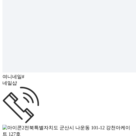
여니네일#
네일샵
전북특별자치도 군산시 나운동 101-12 강천아케이
트 127호