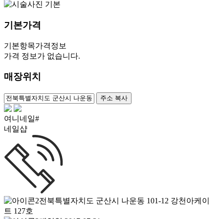
기본가격
기본항목
가격정보
가격 정보가 없습니다.
매장위치
100m
주소 복사
여니네일#
네일샵
전북특별자치도 군산시 나운동 101-12 강천아케이
트 127호