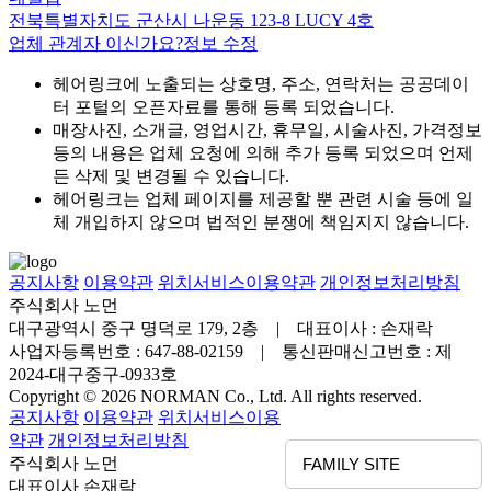
전북특별자치도 군산시 나운동 123-8 LUCY 4호
업체 관계자 이신가요?
정보 수정
헤어링크에 노출되는 상호명, 주소, 연락처는 공공데이
터 포털의 오픈자료를 통해 등록 되었습니다.
매장사진, 소개글, 영업시간, 휴무일, 시술사진, 가격정보
등의 내용은 업체 요청에 의해 추가 등록 되었으며 언제
든 삭제 및 변경될 수 있습니다.
헤어링크는 업체 페이지를 제공할 뿐 관련 시술 등에 일
체 개입하지 않으며 법적인 분쟁에 책임지지 않습니다.
공지사항
이용약관
위치서비스이용약관
개인정보처리방침
주식회사 노먼
대구광역시 중구 명덕로 179, 2층 | 대표이사 : 손재락
사업자등록번호 : 647-88-02159 | 통신판매신고번호 : 제
2024-대구중구-0933호
Copyright © 2026 NORMAN Co., Ltd. All rights reserved.
공지사항
이용약관
위치서비스이용
약관
개인정보처리방침
주식회사 노먼
FAMILY SITE
대표이사 손재락