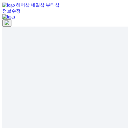
헤어샵
네일샵
뷰티샵
정보수정