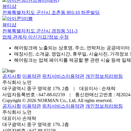
리엔느뷰티(래쉬)
뷰티샵
전북특별자치도 군산시 조촌동 893-10 하준빌딩
미쁨
뷰티샵
전북특별자치도 군산시 경장동 511-3
업체 관계자 이신가요?
정보 수정
헤어링크에 노출되는 상호명, 주소, 연락처는 공공데이터
매장사진, 소개글, 영업시간, 휴무일, 시술사진, 가격정보
헤어링크는 업체 페이지를 제공할 뿐 관련 시술 등에 일
공지사항
이용약관
위치서비스이용약관
개인정보처리방침
주식회사 노먼
대구광역시 중구 명덕로 179, 2층 | 대표이사 : 손재락
사업자등록번호 : 647-88-02159 | 통신판매신고번호 : 제202
Copyright © 2026 NORMAN Co., Ltd. All rights reserved.
공지사항
이용약관
위치서비스이용약관
개인정보처리방침
주식회사 노먼
대표이사 손재락
대구광역시 중구 명덕로 179, 2층
사업자번호 : 647-88-02159