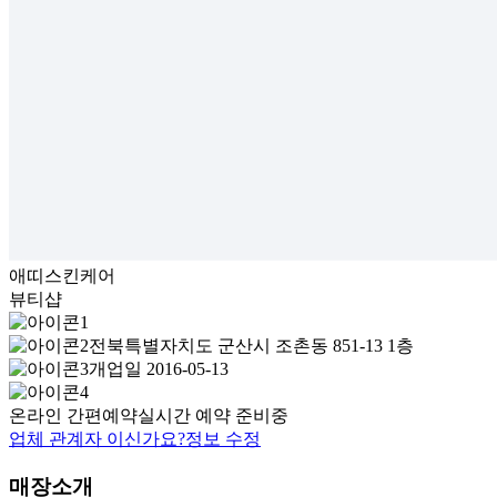
애띠스킨케어
뷰티샵
전북특별자치도 군산시 조촌동 851-13 1층
개업일 2016-05-13
온라인 간편예약
실시간 예약 준비중
업체 관계자 이신가요?
정보 수정
매장소개