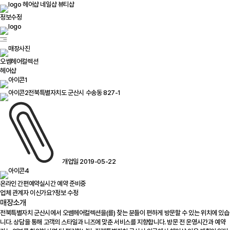
헤어샵
네일샵
뷰티샵
정보수정
오쎔헤어컬렉션
헤어샵
전북특별자치도 군산시 수송동 827-1
개업일 2019-05-22
온라인 간편예약
실시간 예약 준비중
업체 관계자 이신가요?
정보 수정
매장소개
전북특별자치 군산시에서 오쎔헤어컬렉션을(를) 찾는 분들이 편하게 방문할 수 있는 위치에 있습
니다. 상담을 통해 고객의 스타일과 니즈에 맞춘 서비스를 지향합니다. 방문 전 운영시간과 예약