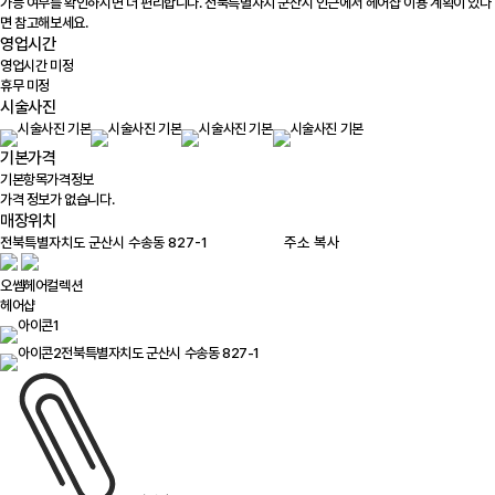
가능 여부를 확인하시면 더 편리합니다. 전북특별자치 군산시 인근에서 헤어샵 이용 계획이 있다
면 참고해보세요.
영업시간
영업시간 미정
휴무 미정
시술사진
기본가격
기본항목
가격정보
가격 정보가 없습니다.
매장위치
100m
주소 복사
오쎔헤어컬렉션
헤어샵
전북특별자치도 군산시 수송동 827-1