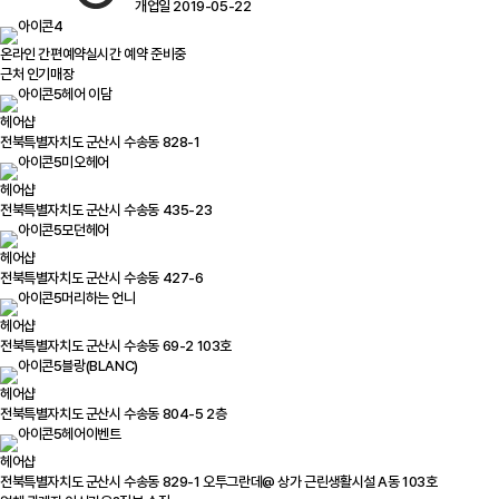
개업일 2019-05-22
온라인 간편예약
실시간 예약 준비중
근처 인기매장
헤어 이담
헤어샵
전북특별자치도 군산시 수송동 828-1
미오헤어
헤어샵
전북특별자치도 군산시 수송동 435-23
모던헤어
헤어샵
전북특별자치도 군산시 수송동 427-6
머리하는 언니
헤어샵
전북특별자치도 군산시 수송동 69-2 103호
블랑(BLANC)
헤어샵
전북특별자치도 군산시 수송동 804-5 2층
헤어이벤트
헤어샵
전북특별자치도 군산시 수송동 829-1 오투그란데@ 상가 근린생활시설 A동 103호