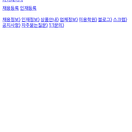
채용등록
인재등록
채용정보
〉
인재정보
〉
상품안내
〉
업체정보
〉
미용학원
〉
블로그
〉
스크랩
〉
공지사항
〉
자주묻는질문
〉
1:1문의
〉