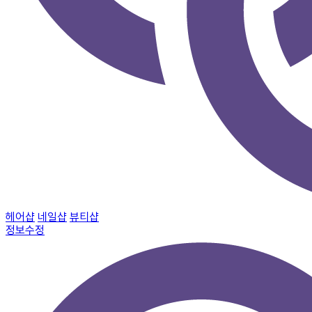
헤어샵
네일샵
뷰티샵
정보수정