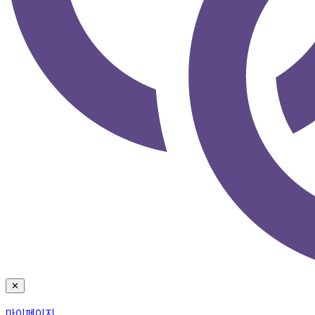
✕
마이페이지