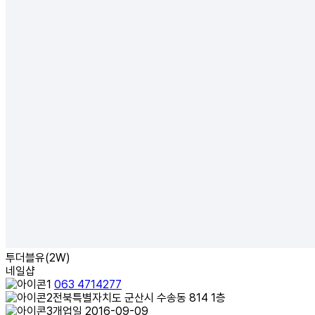
투더블유(2W)
네일샵
063 4714277
전북특별자치도 군산시 수송동 814 1층
개업일 2016-09-09