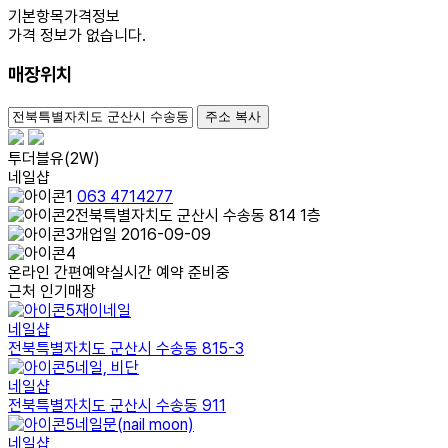
기본항목
가격정보
가격 정보가 없습니다.
매장위치
100m
주소 복사
투더블유(2W)
네일샵
063 4714277
전북특별자치도 군산시 수송동 814 1층
개업일 2016-09-09
온라인 간편예약
실시간 예약 준비중
근처 인기매장
재이네일
네일샵
전북특별자치도 군산시 수송동 815-3
네일, 비단
네일샵
전북특별자치도 군산시 수송동 911
네일문(nail moon)
네일샵