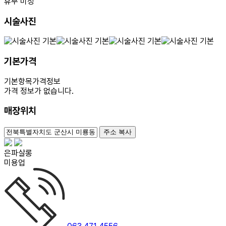
휴무 미정
시술사진
기본가격
기본항목
가격정보
가격 정보가 없습니다.
매장위치
100m
주소 복사
은파살롱
미용업