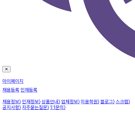
✕
마이페이지
채용등록
인재등록
채용정보
〉
인재정보
〉
상품안내
〉
업체정보
〉
미용학원
〉
블로그
〉
스크랩
〉
공지사항
〉
자주묻는질문
〉
1:1문의
〉