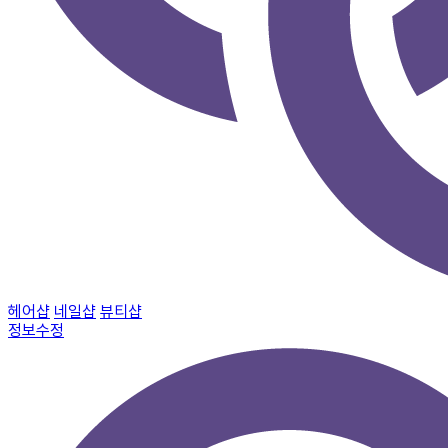
헤어샵
네일샵
뷰티샵
정보수정