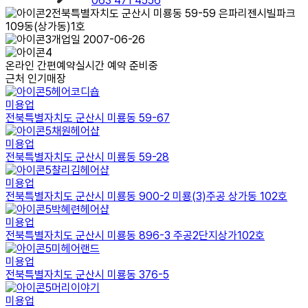
063 471 4556
전북특별자치도 군산시 미룡동 59-59 은파리젠시빌파크
109동(상가동)1호
개업일 2007-06-26
온라인 간편예약
실시간 예약 준비중
근처 인기매장
헤어코디숍
미용업
전북특별자치도 군산시 미룡동 59-67
채원헤어샵
미용업
전북특별자치도 군산시 미룡동 59-28
챨리김헤어샵
미용업
전북특별자치도 군산시 미룡동 900-2 미룡(3)주공 상가동 102호
박혜련헤어샵
미용업
전북특별자치도 군산시 미룡동 896-3 주공2단지상가102호
미헤어랜드
미용업
전북특별자치도 군산시 미룡동 376-5
머리이야기
미용업