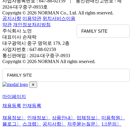
사업자등록번호 : 647-88-02159 | 통신판매신고번호 : 제
2024-대구중구-0933호
Copyright © 2026 NORMAN Co., Ltd. All rights reserved.
공지사항
이용약관
위치서비스이용
약관
개인정보처리방침
주식회사 노먼
FAMILY SITE
대표이사 손재락
대구광역시 중구 명덕로 179, 2층
사업자번호 : 647-88-02159
통신판매업 : 2024-대구중구-0933
Copyright © 2026 NORMAN All rights reserved.
FAMILY SITE
✕
마이페이지
채용등록
인재등록
채용정보
〉
인재정보
〉
상품안내
〉
업체정보
〉
미용학원
〉
블로그
〉
스크랩
〉
공지사항
〉
자주묻는질문
〉
1:1문의
〉