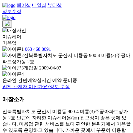
헤어샵
네일샵
뷰티샵
정보수정
이슈헤어
미용업
063 468 8091
전북특별자치도 군산시 미룡동 900-4 미룡(3)주공아
파트상가동 2호
개업일 2009-04-07
온라인 간편예약
실시간 예약 준비중
업체 관계자 이신가요?
정보 수정
매장소개
전북특별자치도 군산시 미룡동 900-4 미룡(3)주공아파트상가
동 2호 인근에 자리한 이슈헤어은(는) 접근성이 좋은 곳에 있
습니다. 미용업 관련 서비스를 보다 편안한 분위기에서 이용할
수 있도록 운영하고 있습니다. 가까운 곳에서 꾸준히 이용할