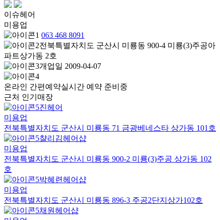
이슈헤어
미용업
063 468 8091
전북특별자치도 군산시 미룡동 900-4 미룡(3)주공아
파트상가동 2호
개업일 2009-04-07
온라인 간편예약
실시간 예약 준비중
근처 인기매장
진헤어
미용업
전북특별자치도 군산시 미룡동 71 금광베네스타 상가동 101호
챨리김헤어샵
미용업
전북특별자치도 군산시 미룡동 900-2 미룡(3)주공 상가동 102
호
박혜련헤어샵
미용업
전북특별자치도 군산시 미룡동 896-3 주공2단지상가102호
채원헤어샵