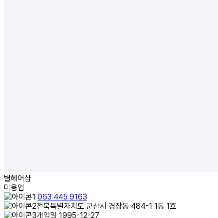
별헤어샵
미용업
063 445 9163
전북특별자치도 군산시 경장동 484-1 1동 1호
개업일 1995-12-27