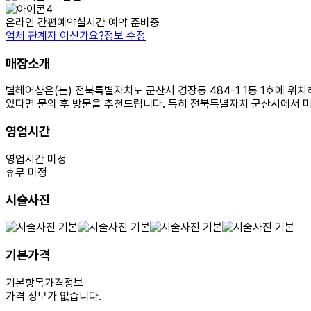
온라인 간편예약
실시간 예약 준비중
업체 관계자 이신가요?
정보 수정
매장소개
별헤어샵은(는) 전북특별자치도 군산시 경장동 484-1 1동 1호에 위
있다면 문의 후 방문을 추천드립니다. 특히 전북특별자치 군산시에서 미
영업시간
영업시간 미정
휴무 미정
시술사진
기본가격
기본항목
가격정보
가격 정보가 없습니다.