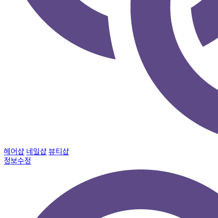
헤어샵
네일샵
뷰티샵
정보수정