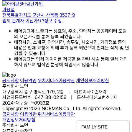
바람난가위
미용업
전북특별자치도 군산시 산북동 3537-9
업체 관계자 이신가요?
정보 수정
헤어링크에 노출되는 상호명, 주소, 연락처는 공공데이터 포털
의 오픈자료를 통해 등록 되었습니다.
매장사진, 소개글, 영업시간, 휴무일, 시술사진, 가격정보 등의
내용은 업체 요청에 의해 추가 등록 되었으며 언제든 삭제 및 변
경될 수 있습니다.
헤어링크는 업체 페이지를 제공할 뿐 관련 시술 등에 일체 개입
하지 않으며 법적인 분쟁에 책임지지 않습니다.
공지사항
이용약관
위치서비스이용약관
개인정보처리방침
주식회사 노먼
대구광역시 중구 명덕로 179, 2층 | 대표이사 : 손재락
사업자등록번호 : 647-88-02159 | 통신판매신고번호 : 제
2024-대구중구-0933호
Copyright © 2026 NORMAN Co., Ltd. All rights reserved.
공지사항
이용약관
위치서비스이용약관
개인정보처리방침
주식회사 노먼
FAMILY SITE
대표이사 손재락