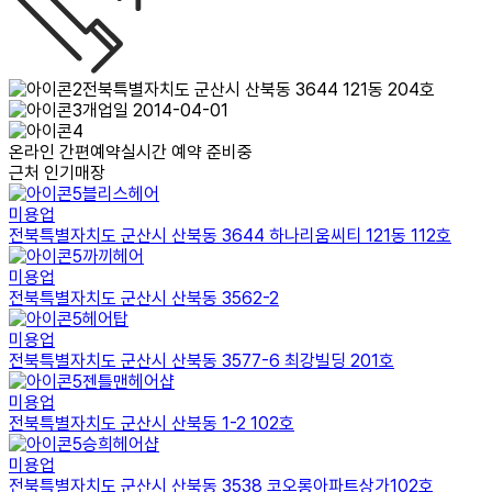
전북특별자치도 군산시 산북동 3644 121동 204호
개업일 2014-04-01
온라인 간편예약
실시간 예약 준비중
근처 인기매장
블리스헤어
미용업
전북특별자치도 군산시 산북동 3644 하나리움씨티 121동 112호
까끼헤어
미용업
전북특별자치도 군산시 산북동 3562-2
헤어탑
미용업
전북특별자치도 군산시 산북동 3577-6 최강빌딩 201호
젠틀맨헤어샵
미용업
전북특별자치도 군산시 산북동 1-2 102호
승희헤어샵
미용업
전북특별자치도 군산시 산북동 3538 코오롱아파트상가102호