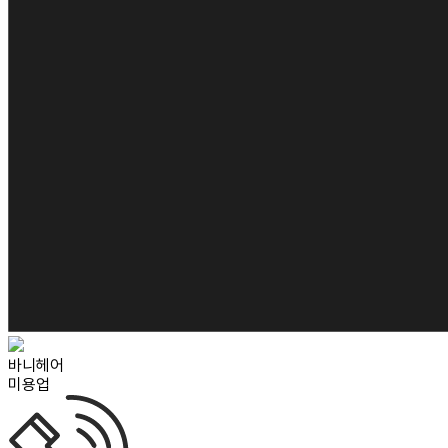
바니헤어
미용업