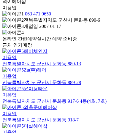
덕이헤어샵
미용업
063 471 9650
전북특별자치도 군산시 문화동 890-6
개업일 2007-01-17
온라인 간편예약
실시간 예약 준비중
근처 인기매장
헤어체인지
미용업
전북특별자치도 군산시 문화동 889-13
Zu(주)헤어
미용업
전북특별자치도 군산시 문화동 889-28
윤미용타운
미용업
전북특별자치도 군산시 문화동 917-6 4동(4호, 7호)
외출준비헤어샵
미용업
전북특별자치도 군산시 문화동 918-7
마샬헤어샵
미용업