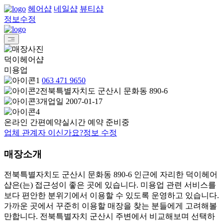
헤어샵
네일샵
뷰티샵
정보수정
덕이헤어샵
미용업
063 471 9650
전북특별자치도 군산시 문화동 890-6
개업일 2007-01-17
온라인 간편예약
실시간 예약 준비중
업체 관계자 이신가요?
정보 수정
매장소개
전북특별자치도 군산시 문화동 890-6 인근에 자리한 덕이헤어
샵은(는) 접근성이 좋은 곳에 있습니다. 미용업 관련 서비스를
보다 편안한 분위기에서 이용할 수 있도록 운영하고 있습니다.
가까운 곳에서 꾸준히 이용할 매장을 찾는 분들에게 고려해볼
만합니다. 전북특별자치 군산시 주변에서 비교해보며 선택하