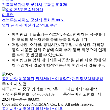
전북특별자치도 군산시 문화동 916-26
조은숙헤어샵
미용업
전북특별자치도 군산시 문화동 887-1
업체 관계자 이신가요?
정보 수정
헤어링크에 노출되는 상호명, 주소, 연락처는 공공데이
터 포털의 오픈자료를 통해 등록 되었습니다.
매장사진, 소개글, 영업시간, 휴무일, 시술사진, 가격정보
등의 내용은 업체 요청에 의해 추가 등록 되었으며 언제
든 삭제 및 변경될 수 있습니다.
헤어링크는 업체 페이지를 제공할 뿐 관련 시술 등에 일
체 개입하지 않으며 법적인 분쟁에 책임지지 않습니다.
공지사항
이용약관
위치서비스이용약관
개인정보처리방침
주식회사 노먼
대구광역시 중구 명덕로 179, 2층 | 대표이사 : 손재락
사업자등록번호 : 647-88-02159 | 통신판매신고번호 : 제
2024-대구중구-0933호
Copyright © 2026 NORMAN Co., Ltd. All rights reserved.
공지사항
이용약관
위치서비스이용