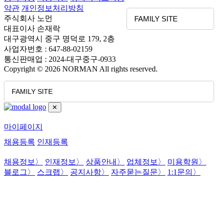
약관
개인정보처리방침
주식회사 노먼
FAMILY SITE
대표이사 손재락
대구광역시 중구 명덕로 179, 2층
사업자번호 : 647-88-02159
통신판매업 : 2024-대구중구-0933
Copyright © 2026 NORMAN All rights reserved.
FAMILY SITE
✕
마이페이지
채용등록
인재등록
채용정보
〉
인재정보
〉
상품안내
〉
업체정보
〉
미용학원
〉
블로그
〉
스크랩
〉
공지사항
〉
자주묻는질문
〉
1:1문의
〉