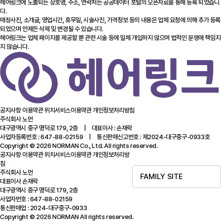
헤어링크에 노출되는 상호명, 주소, 연락처는 공공데이터 포털의 오픈자료를 통해 등록 되었습니
다.
매장사진, 소개글, 영업시간, 휴무일, 시술사진, 가격정보 등의 내용은 업체 요청에 의해 추가 등록
되었으며 언제든 삭제 및 변경될 수 있습니다.
헤어링크는 업체 페이지를 제공할 뿐 관련 시술 등에 일체 개입하지 않으며 법적인 분쟁에 책임지
지 않습니다.
공지사항
이용약관
위치서비스이용약관
개인정보처리방침
주식회사 노먼
대구광역시 중구 명덕로 179, 2층 | 대표이사 : 손재락
사업자등록번호 : 647-88-02159 | 통신판매신고번호 : 제2024-대구중구-0933호
Copyright © 2026 NORMAN Co., Ltd. All rights reserved.
공지사항
이용약관
위치서비스이용약관
개인정보처리방
침
주식회사 노먼
FAMILY SITE
대표이사 손재락
대구광역시 중구 명덕로 179, 2층
사업자번호 : 647-88-02159
통신판매업 : 2024-대구중구-0933
Copyright © 2026 NORMAN All rights reserved.