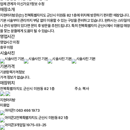
업체 관계자 이신가요?
정보 수정
매장소개
지현머리방은(는) 전북특별자치도 군산시 미원동 82 1층에 위치해 방문하기 편리한 매장입니다.
기본 시술부터 관리까지 부담 없이 이용할 수 있는 구성을 준비하고 있습니다. 원하시는 스타일이
나 관리 방향이 있다면 문의 후 방문을 추천드립니다. 특히 전북특별자치 군산시에서 미용업 매장
을 찾는 분들에게 도움이 될 수 있습니다.
영업시간
영업시간 미정
휴무 미정
시술사진
기본가격
기본항목
가격정보
가격 정보가 없습니다.
매장위치
100m
주소 복사
지현머리방
미용업
063 466 1973
전북특별자치도 군산시 미원동 82 1층
개업일 1975-03-25