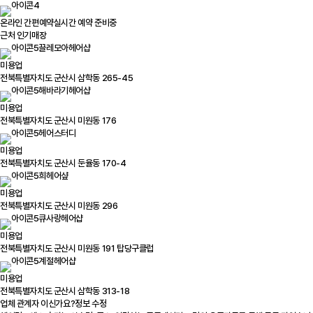
온라인 간편예약
실시간 예약 준비중
근처 인기매장
끌레모아헤어샵
미용업
전북특별자치도 군산시 삼학동 265-45
해바라기헤어샵
미용업
전북특별자치도 군산시 미원동 176
헤어스터디
미용업
전북특별자치도 군산시 둔율동 170-4
희헤어샾
미용업
전북특별자치도 군산시 미원동 296
큐사랑헤어샵
미용업
전북특별자치도 군산시 미원동 191 탑당구클럽
계절헤어샵
미용업
전북특별자치도 군산시 삼학동 313-18
업체 관계자 이신가요?
정보 수정