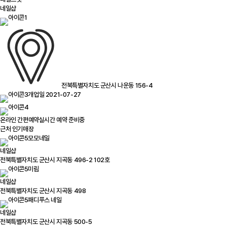
네일샵
전북특별자치도 군산시 나운동 156-4
개업일 2021-07-27
온라인 간편예약
실시간 예약 준비중
근처 인기매장
모모네일
네일샵
전북특별자치도 군산시 지곡동 496-2 102호
미림
네일샵
전북특별자치도 군산시 지곡동 498
패디푸스 네일
네일샵
전북특별자치도 군산시 지곡동 500-5