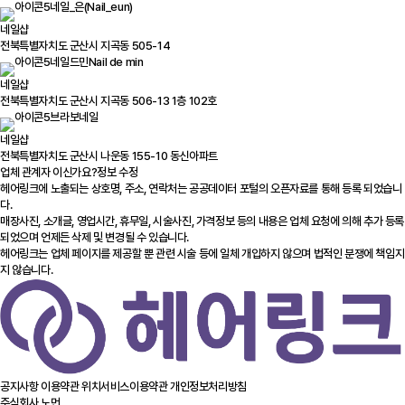
네일_은(Nail_eun)
네일샵
전북특별자치도 군산시 지곡동 505-14
네일드민Nail de min
네일샵
전북특별자치도 군산시 지곡동 506-13 1층 102호
브라보네일
네일샵
전북특별자치도 군산시 나운동 155-10 동신아파트
업체 관계자 이신가요?
정보 수정
헤어링크에 노출되는 상호명, 주소, 연락처는 공공데이터 포털의 오픈자료를 통해 등록 되었습니
다.
매장사진, 소개글, 영업시간, 휴무일, 시술사진, 가격정보 등의 내용은 업체 요청에 의해 추가 등록
되었으며 언제든 삭제 및 변경될 수 있습니다.
헤어링크는 업체 페이지를 제공할 뿐 관련 시술 등에 일체 개입하지 않으며 법적인 분쟁에 책임지
지 않습니다.
공지사항
이용약관
위치서비스이용약관
개인정보처리방침
주식회사 노먼