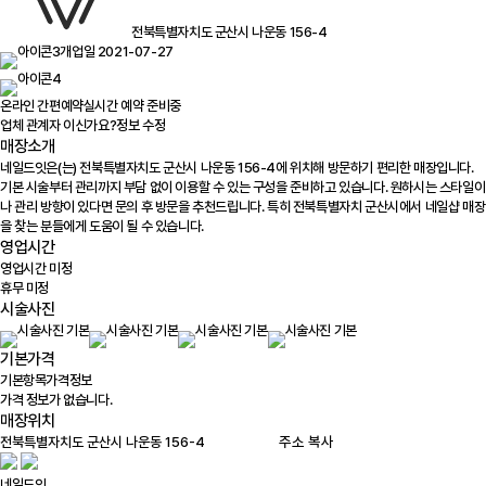
전북특별자치도 군산시 나운동 156-4
개업일 2021-07-27
온라인 간편예약
실시간 예약 준비중
업체 관계자 이신가요?
정보 수정
매장소개
네일드잇은(는) 전북특별자치도 군산시 나운동 156-4에 위치해 방문하기 편리한 매장입니다.
기본 시술부터 관리까지 부담 없이 이용할 수 있는 구성을 준비하고 있습니다. 원하시는 스타일이
나 관리 방향이 있다면 문의 후 방문을 추천드립니다. 특히 전북특별자치 군산시에서 네일샵 매장
을 찾는 분들에게 도움이 될 수 있습니다.
영업시간
영업시간 미정
휴무 미정
시술사진
기본가격
기본항목
가격정보
가격 정보가 없습니다.
매장위치
100m
주소 복사
네일드잇