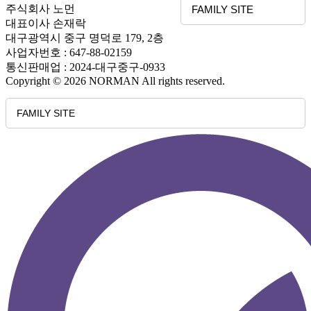
주식회사 노먼
FAMILY SITE
대표이사 손재락
대구광역시 중구 명덕로 179, 2층
사업자번호 : 647-88-02159
통신판매업 : 2024-대구중구-0933
Copyright © 2026 NORMAN All rights reserved.
FAMILY SITE