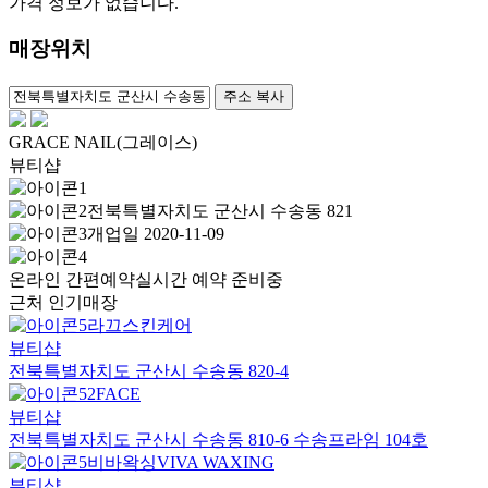
가격 정보가 없습니다.
매장위치
100m
주소 복사
GRACE NAIL(그레이스)
뷰티샵
전북특별자치도 군산시 수송동 821
개업일 2020-11-09
온라인 간편예약
실시간 예약 준비중
근처 인기매장
라끄스킨케어
뷰티샵
전북특별자치도 군산시 수송동 820-4
2FACE
뷰티샵
전북특별자치도 군산시 수송동 810-6 수송프라임 104호
비바왁싱VIVA WAXING
뷰티샵