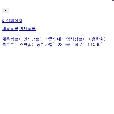
✕
마이페이지
채용등록
인재등록
채용정보
〉
인재정보
〉
상품안내
〉
업체정보
〉
미용학원
〉
블로그
〉
스크랩
〉
공지사항
〉
자주묻는질문
〉
1:1문의
〉