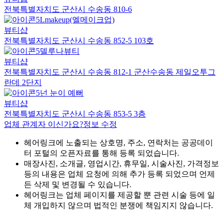
전북특별자치도 군산시 수송동 810-6
Lmakeup(엘메이크업)
뷰티샵
전북특별자치도 군산시 수송동 852-5 103호
델루나뷰티
뷰티샵
전북특별자치도 군산시 수송동 812-1 군산수송동 제일오투그
란데 2단지
넌 눈이 예뻐
뷰티샵
전북특별자치도 군산시 수송동 853-5 3층
업체 관계자 이신가요?
정보 수정
헤어링크에 노출되는 상호명, 주소, 연락처는 공공데이
터 포털의 오픈자료를 통해 등록 되었습니다.
매장사진, 소개글, 영업시간, 휴무일, 시술사진, 가격정보
등의 내용은 업체 요청에 의해 추가 등록 되었으며 언제
든 삭제 및 변경될 수 있습니다.
헤어링크는 업체 페이지를 제공할 뿐 관련 시술 등에 일
체 개입하지 않으며 법적인 분쟁에 책임지지 않습니다.