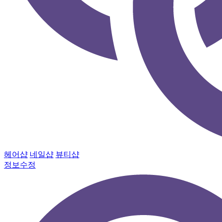
헤어샵
네일샵
뷰티샵
정보수정