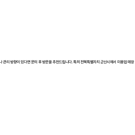
이나 관리 방향이 있다면 문의 후 방문을 추천드립니다. 특히 전북특별자치 군산시에서 미용업 매장