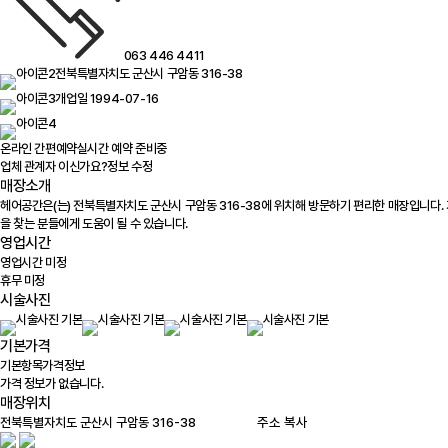
063 446 4411
전북특별자치도 군산시 구암동 316-38
개업일 1994-07-16
온라인 간편예약
실시간 예약 준비중
업체 관계자 이신가요?
정보 수정
매장소개
헤어공간은(는) 전북특별자치도 군산시 구암동 316-38에 위치해 방문하기 편리한 매장입니다.
을 찾는 분들에게 도움이 될 수 있습니다.
영업시간
영업시간 미정
휴무 미정
시술사진
기본가격
기본항목
가격정보
가격 정보가 없습니다.
매장위치
100m
주소 복사