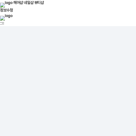
헤어샵
네일샵
뷰티샵
정보수정