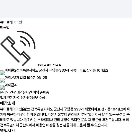
뷰티플헤어라인
미용업
063 442 7144
전북특별자치도 군산시 구암동 333-1 세풍아파트 상가동 104호2
개업일 1997-06-25
온라인 간편예약
실시간 예약 준비중
업체 관계자 이신가요?
정보 수정
매장소개
뷰티플헤어라인은(는) 전북특별자치도 군산시 구암동 333-1 세풍아파트 상가동 104호2에 위
치해 방문하기 편리한 매장입니다. 기본 시술부터 관리까지 부담 없이 이용할 수 있는 구성을 준
비하고 있습니다. 원하시는 스타일이나 관리 방향이 있다면 문의 후 방문을 추천드립니다. 특히
전북특별자치 군산시에서 미용업 매장을 찾는 분들에게 도움이 될 수 있습니다.
영업시간