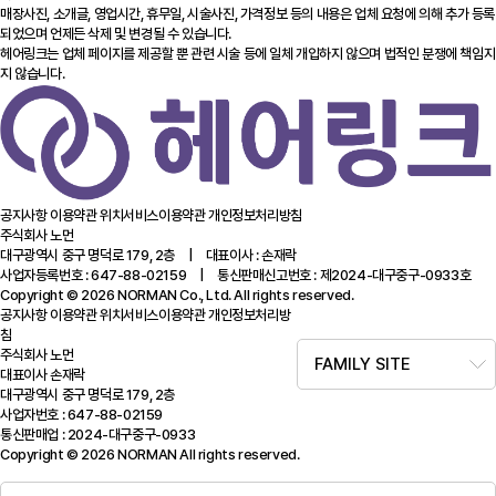
매장사진, 소개글, 영업시간, 휴무일, 시술사진, 가격정보 등의 내용은 업체 요청에 의해 추가 등록
되었으며 언제든 삭제 및 변경될 수 있습니다.
헤어링크는 업체 페이지를 제공할 뿐 관련 시술 등에 일체 개입하지 않으며 법적인 분쟁에 책임지
지 않습니다.
공지사항
이용약관
위치서비스이용약관
개인정보처리방침
주식회사 노먼
대구광역시 중구 명덕로 179, 2층 | 대표이사 : 손재락
사업자등록번호 : 647-88-02159 | 통신판매신고번호 : 제2024-대구중구-0933호
Copyright © 2026 NORMAN Co., Ltd. All rights reserved.
공지사항
이용약관
위치서비스이용약관
개인정보처리방
침
주식회사 노먼
FAMILY SITE
대표이사 손재락
대구광역시 중구 명덕로 179, 2층
사업자번호 : 647-88-02159
통신판매업 : 2024-대구중구-0933
Copyright © 2026 NORMAN All rights reserved.