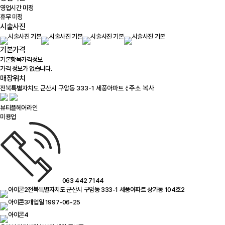
영업시간 미정
휴무 미정
시술사진
기본가격
기본항목
가격정보
가격 정보가 없습니다.
매장위치
100m
주소 복사
뷰티플헤어라인
미용업
063 442 7144
전북특별자치도 군산시 구암동 333-1 세풍아파트 상가동 104호2
개업일 1997-06-25